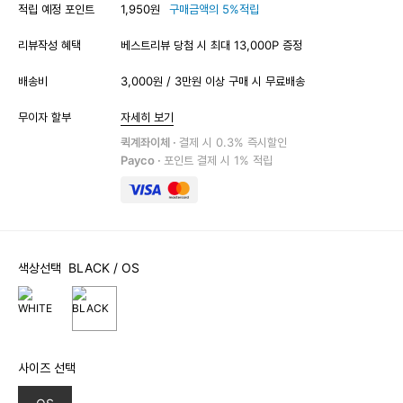
적립 예정 포인트
1,950원
구매금액의 5%적립
리뷰작성 혜택
베스트리뷰 당첨 시 최대 13,000P 증정
배송비
3,000원 / 3만원 이상 구매 시 무료배송
무이자 할부
자세히 보기
퀵계좌이체 ·
결제 시 0.3% 즉시할인
Payco ·
포인트 결제 시 1% 적립
색상선택
BLACK
/ OS
사이즈 선택