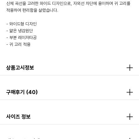
신체 곡선을 고려한 와이드 디자인으로, 자외선 차단에 용이하며 귀 고리를
적용하여 편리함을 살렸습니다.
- 와이드형 디자인
- 얆은 냉감원단
- 부분 레이저타공
- 귀 고리 적용
상품고시정보
구매후기
(40)
사이즈 정보