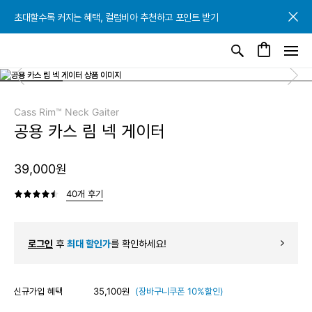
초대할수록 커지는 혜택, 컬럼비아 추천하고 포인트 받기
초대할수록 커지는 혜택, 컬럼비아 추천하고 포인트 받기
초대할수록 커지는 혜택, 컬럼비아 추천하고 포인트 받기
Cass Rim™ Neck Gaiter
공용 카스 림 넥 게이터
39,000원
40개 후기
로그인
후
최대 할인가
를 확인하세요!
신규가입 혜택
35,100원
(장바구니쿠폰 10%할인)