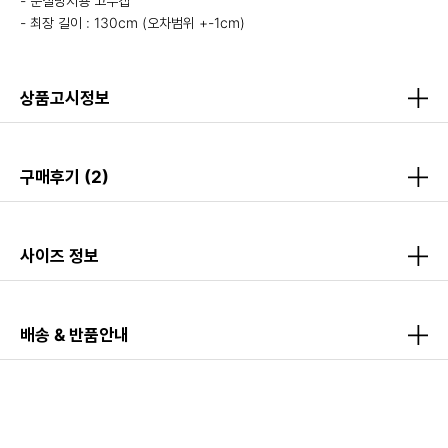
- 분실방지용 고무캡
- 최장 길이 : 130cm (오차범위 +-1cm)
상품고시정보
구매후기
(2)
사이즈 정보
배송 & 반품안내