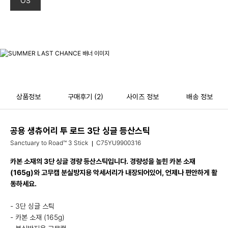
OS
상품정보
구매후기
(2)
사이즈 정보
배송 정보
공용 생츄어리 투 로드 3단 싱글 등산스틱
Sanctuary to Road™ 3 Stick
C75YU9900316
카본 소재의 3단 싱글 경량 등산스틱입니다. 경량성을 높힌 카본 소재
(165g)와 고무캡 분실방지용 악세서리가 내장되어있어, 언제나 편안하게 활
동하세요.
- 3단 싱글 스틱
- 카본 소재 (165g)