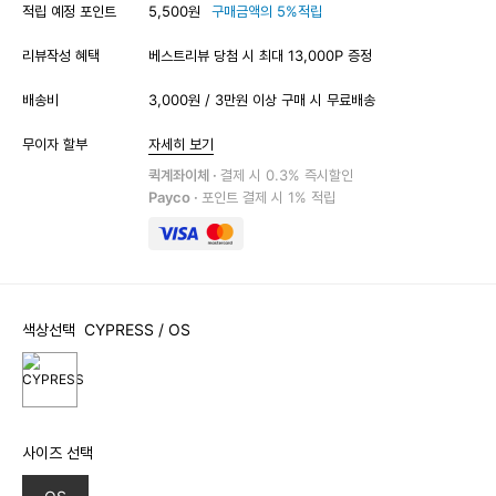
적립 예정 포인트
5,500원
구매금액의 5%적립
리뷰작성 혜택
베스트리뷰 당첨 시 최대 13,000P 증정
배송비
3,000원 / 3만원 이상 구매 시 무료배송
무이자 할부
자세히 보기
퀵계좌이체 ·
결제 시 0.3% 즉시할인
Payco ·
포인트 결제 시 1% 적립
색상선택
CYPRESS
/ OS
사이즈 선택