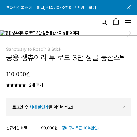
초대할수록 커지는 혜택, 컬럼비아 추천하고 포인트 받기
초대할수록 커지는 혜택, 컬럼비아 추천하고 포인트 받기
초대할수록 커지는 혜택, 컬럼비아 추천하고 포인트 받기
Sanctuary to Road™ 3 Stick
공용 생츄어리 투 로드 3단 싱글 등산스틱
110,000원
2개 후기
로그인
후
최대 할인가
를 확인하세요!
신규가입 혜택
99,000원
(장바구니쿠폰 10%할인)