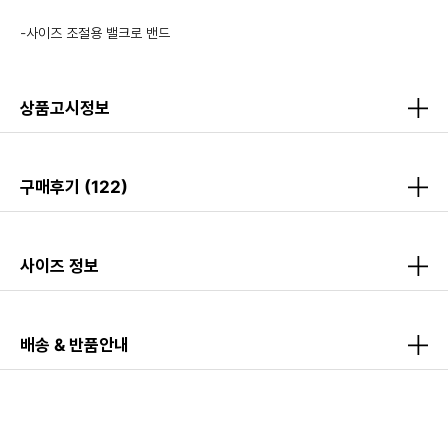
-사이즈 조절용 밸크로 밴드
상품고시정보
구매후기
(122)
사이즈 정보
배송 & 반품안내