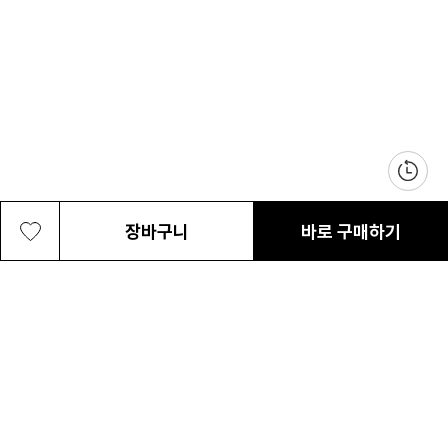
장바구니
바로 구매하기
공용 프로비전 볼캡
35,000원
최근 본 상품
전체삭제
ABOUT US
NOTICE
CONTACT US