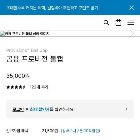
초대할수록 커지는 혜택, 컬럼비아 추천하고 포인트 받기
초대할수록 커지는 혜택, 컬럼비아 추천하고 포인트 받기
초대할수록 커지는 혜택, 컬럼비아 추천하고 포인트 받기
Provisions™ Ball Cap
공용 프로비전 볼캡
35,000원
122개 후기
로그인
후
최대 할인가
를 확인하세요!
신규가입 혜택
31,500원
(장바구니쿠폰 10%할인)