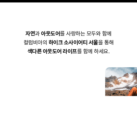
자연
과
아웃도어
를 사랑하는 모두와 함께
컬럼비아의
하이크 소사이어티 서울
을 통해
색다른 아웃도어 라이프
를 함께 하세요.