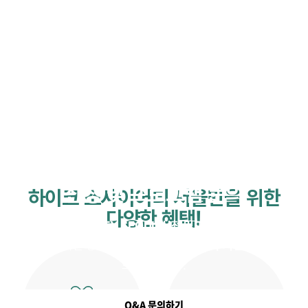
신청 및 프로그램 문의
하이크 소사이어티 서울만을 위한
다양한 혜택!
HIKE SOCIETY SEOUL 신청 및 프로그램 문의
가
필요하신 경우
아래 버튼
을 통해
문의 주시면 답변
드리겠습니다.
Q&A 문의하기