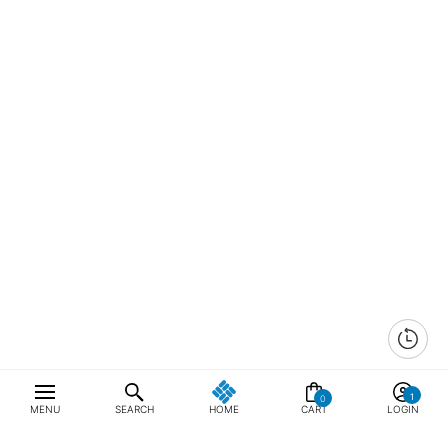
0
MENU
SEARCH
HOME
CART
LOGIN