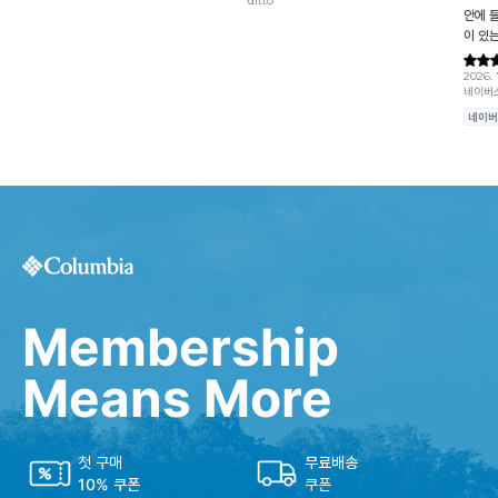
Membership
Means More
첫 구매
무료배송
10% 쿠폰
쿠폰