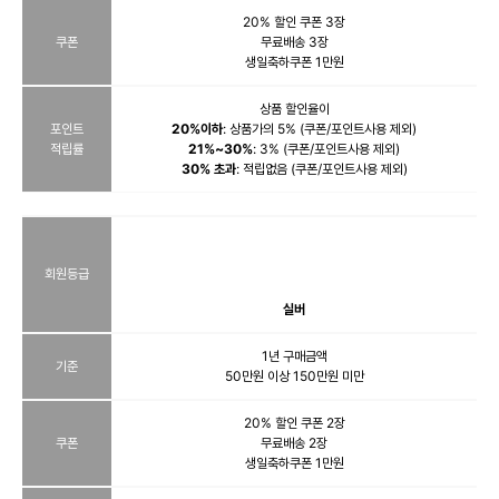
20% 할인 쿠폰 3장
쿠폰
무료배송 3장
생일축하쿠폰 1만원
상품 할인율이
포인트
20%이하
: 상품가의 5% (쿠폰/포인트사용 제외)
적립률
21%~30%
: 3% (쿠폰/포인트사용 제외)
30% 초과
: 적립없음 (쿠폰/포인트사용 제외)
회원등급
실버
1년 구매금액
기준
50만원 이상 150만원 미만
20% 할인 쿠폰 2장
쿠폰
무료배송 2장
생일축하쿠폰 1만원