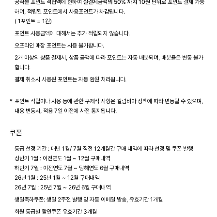
공식몰 포인트 적립액에 한하여
실결제금액의 50% 까지 10원 단위로
포인트 결제 가능
하며, 적립된 포인트에서 사용포인트가 차감됩니다.
( 1포인트 = 1원)
포인트 사용금액에 대해서는 추가 적립되지 않습니다.
오프라인 매장 포인트는 사용 불가합니다.
2개 이상의 상품 결제시, 상품 금액에 따라 포인트는 자동 배분되며, 배분율은 변동 불가
합니다.
결제 취소시 사용된 포인트는 자동 환원 처리됩니다.
포인트 적립이나 사용 등에 관한 구체적 사항은 컬럼비아 정책에 따라 변동될 수 있으며,
내용 변동시, 적용 7일 이전에 사전 통지됩니다.
쿠폰
등급 선정 기간 : 매년 1월/ 7월 직전 12개월간 구매 내역에 따라 선정 및 쿠폰 발행
상반기 1월 : 이전연도 1월 ~ 12월 구매내역
하반기 7월 : 이전연도 7월 ~ 당해연도 6월 구매내역
26년 1월 : 25년 1월 ~ 12월 구매내역
26년 7월 : 25년 7월 ~ 26년 6월 구매내역
생일축하쿠폰: 생일 2주전 발행 및 자동 이메일 발송, 유효기간 1개월
회원 등급별 할인쿠폰 유효기간 3개월