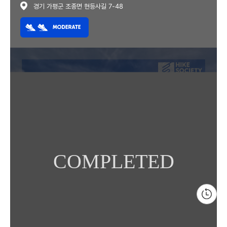
경기 가평군 조종면 현등사길 7-48