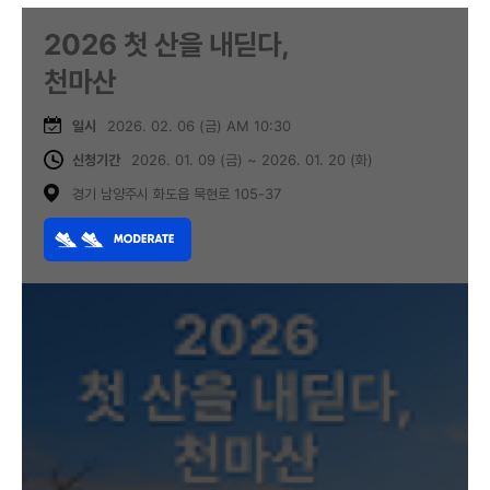
2026 첫 산을 내딛다,
천마산
일시
2026. 02. 06 (금) AM 10:30
신청기간
2026. 01. 09 (금) ~ 2026. 01. 20 (화)
경기 남양주시 화도읍 묵현로 105-37