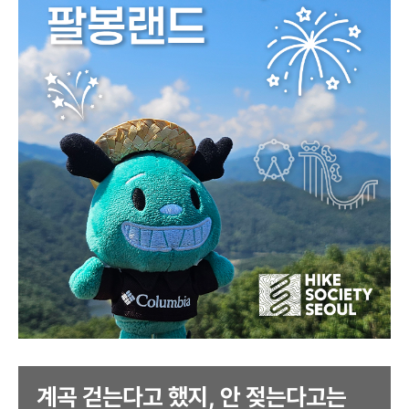
계곡 걷는다고 했지, 안 젖는다고는