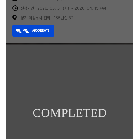
신청기간
2026. 03. 31 (화) ~ 2026. 04. 15 (수)
경기 의정부시 전좌로155번길 82