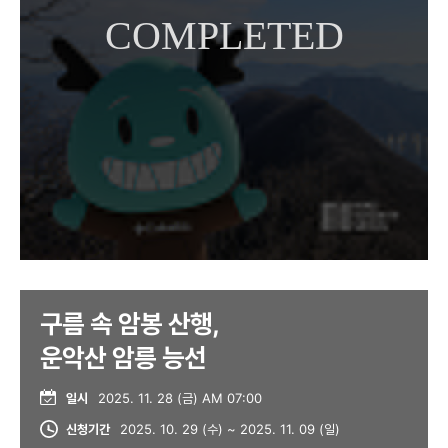
구름 속 암봉 산행,
운악산 암릉 능선
일시
2025. 11. 28 (금) AM 07:00
신청기간
2025. 10. 29 (수) ~ 2025. 11. 09 (일)