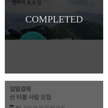
얼떨결에
산 타볼 사람 모집
일시
2026. 05. 08 (금) AM 09:30