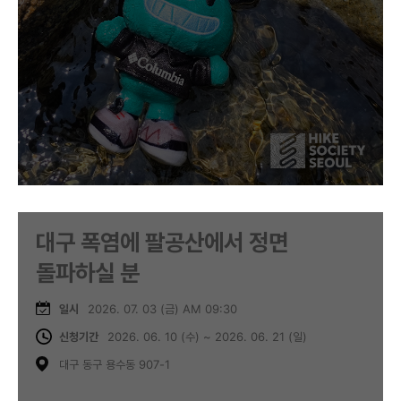
대구 폭염에 팔공산에서 정면
돌파하실 분
일시
2026. 07. 03 (금) AM 09:30
신청기간
2026. 06. 10 (수) ~ 2026. 06. 21 (일)
대구 동구 용수동 907-1