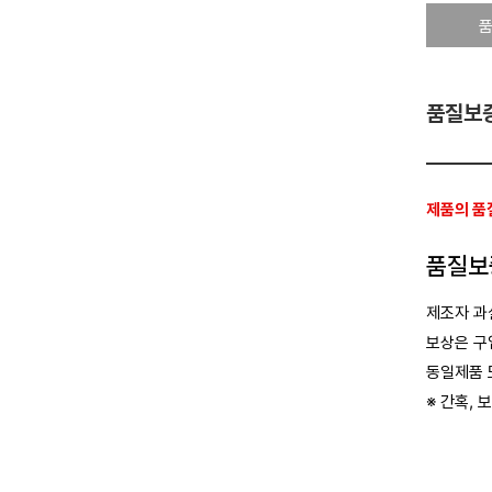
품
품질보증
제품의 품
품질보
제조자 과
보상은 구
동일제품 
※ 간혹,