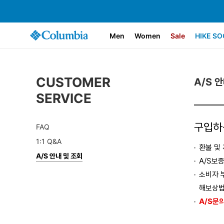
Men
Women
Sale
HIKE SO
CUSTOMER
A/S 
SERVICE
구입하
FAQ
1:1 Q&A
환불 및
A/S 안내 및 조회
A/S보
소비자 
해보상법
A/S문의