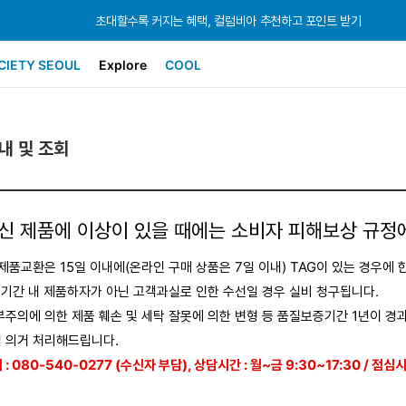
초대할수록 커지는 혜택, 컬럼비아 추천하고 포인트 받기
초대할수록 커지는 혜택, 컬럼비아 추천하고 포인트 받기
초대할수록 커지는 혜택, 컬럼비아 추천하고 포인트 받기
CIETY SEOUL
Explore
COOL
안내 및 조회
신 제품에 이상이 있을 때에는 소비자 피해보상 규정
 제품교환은 15일 이내에(온라인 구매 상품은 7일 이내) TAG이 있는 경우에 
증기간 내 제품하자가 아닌 고객과실로 인한 수선일 경우 실비 청구됩니다.
부주의에 의한 제품 훼손 및 세탁 잘못에 의한 변형 등 품질보증기간 1년이 
 의거 처리해드립니다.
 : 080-540-0277 (수신자 부담), 상담시간 : 월~금 9:30~17:30 / 점심시