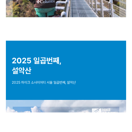
2025 일곱번째,
설악산
2025 하이크 소사이어티 서울 일곱번째, 설악산