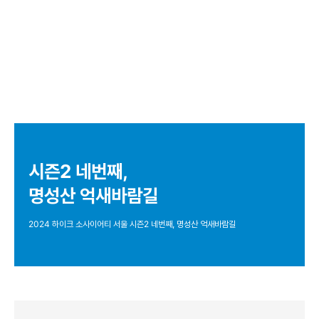
시즌2 네번째,
명성산 억새바람길
2024 하이크 소사이어티 서울 시즌2 네번째, 명성산 억새바람길