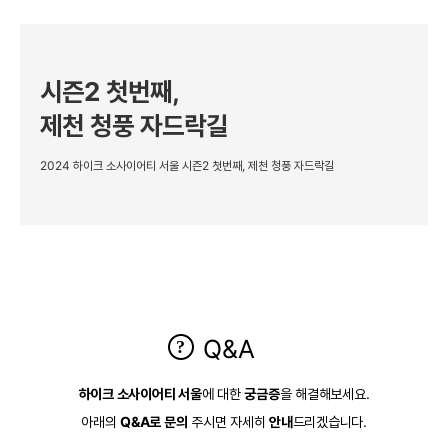
시즌2 첫번째,
제천 청풍 자드락길
2024 하이크 소사이어티 서울 시즌2 첫번째, 제천 청풍 자드락길
Q&A
하이크 소사이어티 서울
에 대한
궁금증
을 해결해보세요.
아래의
Q&A로 문의
주시면 자세히
안내
드리겠습니다.