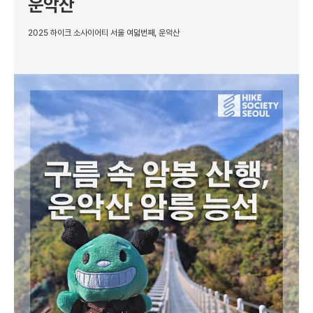
운악산
2025 하이크 소사이어티 서울 여덟번째, 운악산