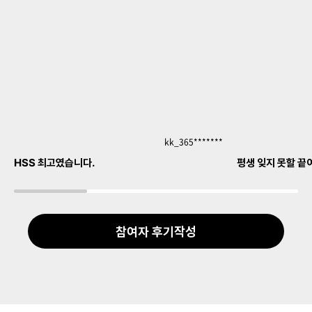
kk_365*******
HSS 최고였습니다.
평생 잊지 못할 끝
참여자 후기작성