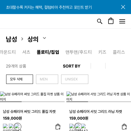
초대할수록 커지는 혜택, 컬럼비아 추천하고 포인트 받기
초대할수록 커지는 혜택, 컬럼비아 추천하고 포인트 받기
초대할수록 커지는 혜택, 컬럼비아 추천하고 포인트 받기
남성
상의
라운드티
셔츠
폴로티/집업
맨투맨/후드티
키즈
플리스
29개의 상품
모두 삭제
MEN
UNISEX
남성 슈페리어 써밋 그리드 풀집 자켓
남성 슈페리어 서밋 그리드 러닝 자켓
159,000원
159,000원