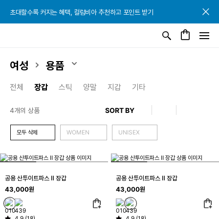
초대할수록 커지는 혜택, 컬럼비아 추천하고 포인트 받기
초대할수록 커지는 혜택, 컬럼비아 추천하고 포인트 받기
초대할수록 커지는 혜택, 컬럼비아 추천하고 포인트 받기
여성
용품
전체
장갑
스틱
양말
지갑
기타
4개의 상품
모두 삭제
WOMEN
UNISEX
공용 산투이트파스 Ⅱ 장갑
공용 산투이트파스 Ⅱ 장갑
43,000원
43,000원
4.9 (18)
4.9 (18)