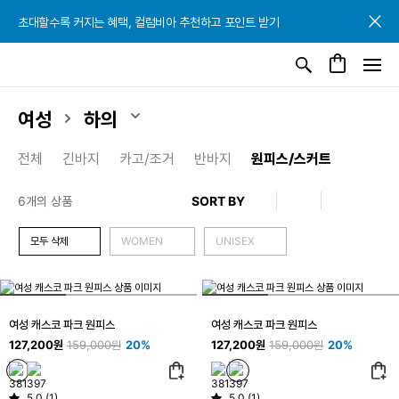
초대할수록 커지는 혜택, 컬럼비아 추천하고 포인트 받기
초대할수록 커지는 혜택, 컬럼비아 추천하고 포인트 받기
초대할수록 커지는 혜택, 컬럼비아 추천하고 포인트 받기
여성
하의
전체
긴바지
카고/조거
반바지
원피스/스커트
6개의 상품
모두 삭제
WOMEN
UNISEX
여성 캐스코 파크 원피스
여성 캐스코 파크 원피스
127,200원
159,000원
20%
127,200원
159,000원
20%
5.0 (1)
5.0 (1)