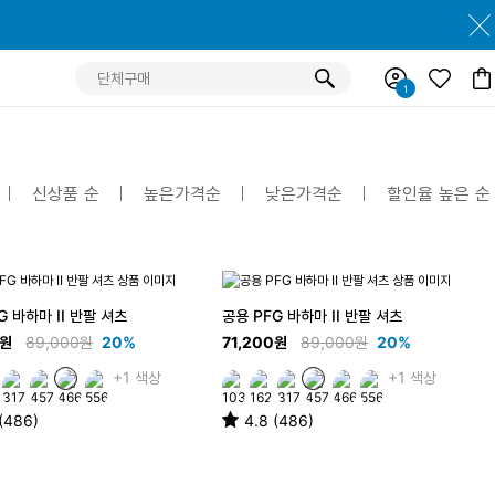
신상품 순
높은가격순
낮은가격순
할인율 높은 순
G 바하마 II 반팔 셔츠
공용 PFG 바하마 II 반팔 셔츠
0원
89,000원
20%
71,200원
89,000원
20%
+1 색상
+1 색상
 (486)
4.8 (486)