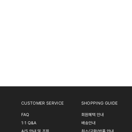
CUSTOMER SERVICE
SHOPPING GUIDE
FAQ
회원혜택 안내
1:1 Q&A
배송안내
A/S 안내 및 조회
취소/교환/반품 안내