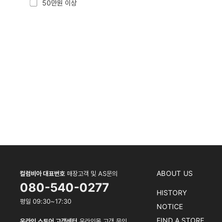
50만원 이상
ABOUT US
컬럼비아 대표번호
매장고객 및 AS문의
080-540-0277
HISTORY
평일 09:30~17:30
NOTICE
FIND A STORE
온라인 스토어 고객센터
온라인몰 고객 문의