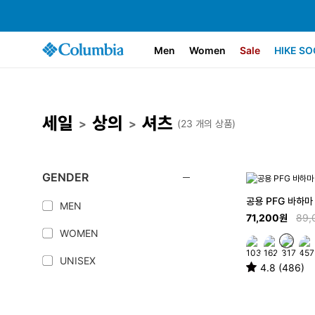
Men
Women
Sale
HIKE SO
세일
상의
셔츠
>
>
(23 개의 상품)
GENDER
공용 PFG 바하마 
MEN
71,200원
89,
WOMEN
UNISEX
4.8 (486)