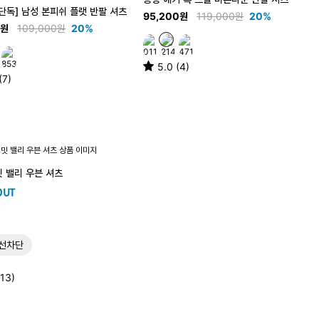
단독] 남성 본피쉬 플랫 반팔 셔츠
95,200원
119,000원
20%
0원
109,000원
20%
5.0 (4)
(7)
밋 밸리 우븐 셔츠
OUT
선차단
(13)