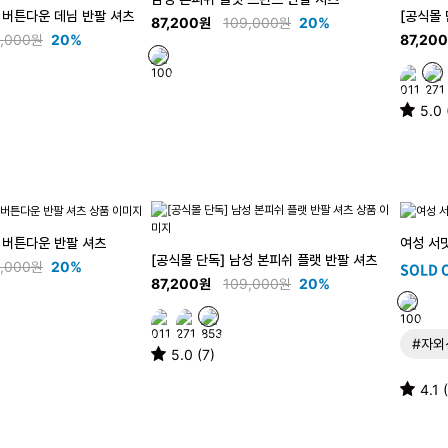
 버튼다운 데님 반팔 셔츠
[공식몰 
87,200원
109,000원
20%
9,000원
20%
87,20
5.0 
 버튼다운 반팔 셔츠
여성 서
[공식몰 단독] 남성 본피쉬 플랫 반팔 셔츠
9,000원
20%
SOLD 
87,200원
109,000원
20%
#자외
5.0 (7)
4.1 