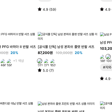
4.9 (59)
4.9 
남성 PF
 PFG 바하마 II 반팔 셔츠
[공식몰 단독] 남성 본피쉬 플랫 반팔 셔츠
103,2
000원
20%
87,200원
109,000원
20%
+1 색상
#자외
5.0 (7)
4.9 
남성 본피쉬 플랫 프린트 반팔 셔츠