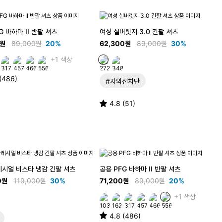
G 바하마 II 반팔 셔츠
여성 실버릿지 3.0 긴팔 셔츠
0원
89,000원
20%
62,300원
89,000원
30%
+1 색상
 (486)
#자외선차단
4.8 (51)
레시얼 비스타 냉감 긴팔 셔츠
공용 PFG 바하마 II 반팔 셔츠
0원
119,000원
30%
71,200원
89,000원
20%
+1 색상
4.8 (486)