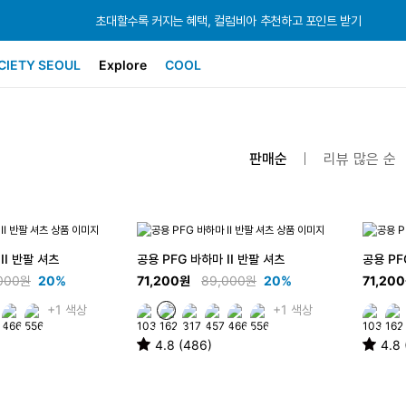
초대할수록 커지는 혜택, 컬럼비아 추천하고 포인트 받기
초대할수록 커지는 혜택, 컬럼비아 추천하고 포인트 받기
초대할수록 커지는 혜택, 컬럼비아 추천하고 포인트 받기
CIETY SEOUL
Explore
COOL
판매순
리뷰 많은 순
II 반팔 셔츠
공용 PFG 바하마 II 반팔 셔츠
공용 PF
000원
20%
71,200원
89,000원
20%
71,20
+1 색상
+1 색상
4.8 (486)
4.8