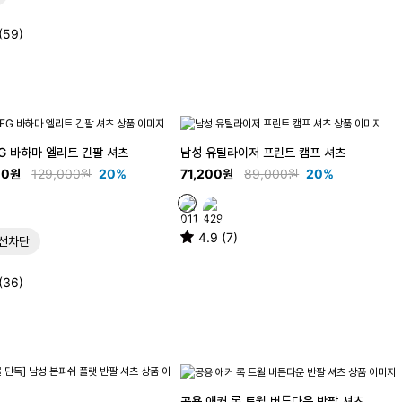
(59)
G 바하마 엘리트 긴팔 셔츠
남성 유틸라이저 프린트 캠프 셔츠
00원
129,000원
20%
71,200원
89,000원
20%
4.9 (7)
선차단
(36)
공용 애커 록 트윌 버튼다운 반팔 셔츠