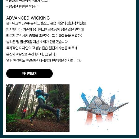
- 발산을 촉진시켜 빠르게 건조
- 향상된 편안한 착용감
ADVANCED WICKING
옴니위크® EVAP은 어드밴스드 흡습 기술의 첨단적 혁신을
제시합니다. 기존의 옴니위크® 플랫폼에 땀을 넓은 면적에
빠르게 분산시켜 증발을 촉진하는 특수 화합물을 도입하여
놀라운 땀 발산력을 지닌 소재가 탄생했습니다.
독자적인 디자인의 고성능 흡습 원단이 수분을 빠르게
분산시켜발산을 촉진합니다. 그 결과,
열띤 환경에도 한결같은 쾌적함과 편안함을 선사합니다.
자세히보기