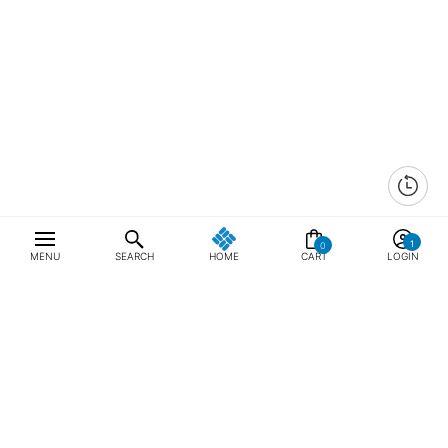
0
MENU
SEARCH
HOME
CART
LOGIN
최근 본 상품
전체삭제