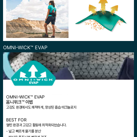
OMNI-WICK™ EVAP
OMNI-WICK™ EVAP
옴니위크™ 이벱
고강도 환경에서도 쾌적하게, 향상된 흡습 테크놀로지
BEST FOR
열띤 환경과 고강고 활동에 최적화되었습니다.
- 넓고 빠르게 물기를 분산