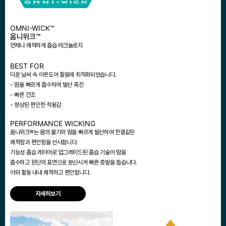
OMNI-WICK™
옴니위크™
언제나 쾌적하게 흡습 테크놀로지
BEST FOR
더운 날씨 속 아웃도어 활동에 최적화되었습니다.
- 땀을 빠르게 흡수하여 발산 촉진
- 빠른 건조
- 향상된 편안한 착용감
PERFORMANCE WICKING
옴니위크®는 몸의 물기와 땀을 빠르게 발산하여 한결같은
쾌적함과 편안함을 선사합니다.
기능성 흡습 레이어로 업그레이드된 흡습 기술이 땀을
흡수하고 원단의 표면으로 분산시켜 빠른 증발을 돕습니다.
야외 활동 내내 쾌적하고 편안합니다.
자세히보기