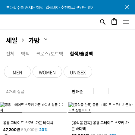
초대할수록 커지는 혜택, 컬럼비아 추천하고 포인트 받기
초대할수록 커지는 혜택, 컬럼비아 추천하고 포인트 받기
초대할수록 커지는 혜택, 컬럼비아 추천하고 포인트 받기
세일
가방
전체
백팩
크로스/토트백
힙색/슬링백
MEN
WOMEN
UNISEX
4개의 상품
공용 그레이트 스모키 가든 바디백
[공식몰 단독] 공용 그레이트 스모키 가
든 바디백
47,200원
59,000원
20%