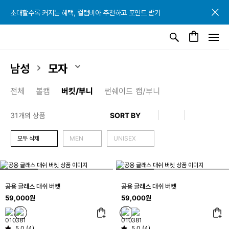
초대할수록 커지는 혜택, 컬럼비아 추천하고 포인트 받기
초대할수록 커지는 혜택, 컬럼비아 추천하고 포인트 받기
초대할수록 커지는 혜택, 컬럼비아 추천하고 포인트 받기
남성
모자
전체
볼캡
버킷/부니
썬쉐이드 캡/부니
31개의 상품
모두 삭제
MEN
UNISEX
공용 글래스 대쉬 버켓
공용 글래스 대쉬 버켓
59,000원
59,000원
5.0 (4)
5.0 (4)