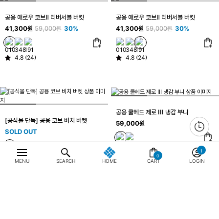
공용 애로우 코브Ⅱ 리버서블 버킷
공용 애로우 코브Ⅱ 리버서블 버킷
41,300원
59,000원
30%
41,300원
59,000원
30%
4.8 (24)
4.8 (24)
공용 쿨헤드 제로 III 냉감 부니
[공식몰 단독] 공용 코브 비치 버켓
59,000원
SOLD OUT
4.8 (11)
0
5.0 (5)
MENU
SEARCH
HOME
CART
LOGIN
최근 본 상품
전체삭제
공용 쿨헤드 제로 III 냉감 부니
공용 보라보라 부니