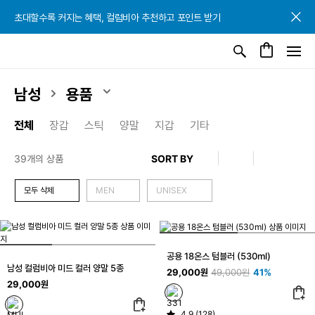
초대할수록 커지는 혜택, 컬럼비아 추천하고 포인트 받기
초대할수록 커지는 혜택, 컬럼비아 추천하고 포인트 받기
초대할수록 커지는 혜택, 컬럼비아 추천하고 포인트 받기
남성
용품
전체
장갑
스틱
양말
지갑
기타
39개의 상품
모두 삭제
MEN
UNISEX
공용 18온스 텀블러 (530ml)
남성 컬럼비아 미드 컬러 양말 5종
29,000원
49,000원
41%
29,000원
4.9 (128)