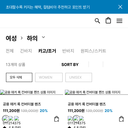
초대할수록 커지는 혜택, 컬럼비아 추천하고 포인트 받기
초대할수록 커지는 혜택, 컬럼비아 추천하고 포인트 받기
초대할수록 커지는 혜택, 컬럼비아 추천하고 포인트 받기
여성
하의
전체
긴바지
카고/조거
반바지
원피스/스커트
13개의 상품
모두 삭제
WOMEN
UNISEX
공용 애커 록 컨버터블 팬츠
공용 애커 록 컨버터블 팬츠
111,200원
139,000원
20%
111,200원
139,000원
20%
4.8 (56)
4.8 (56)