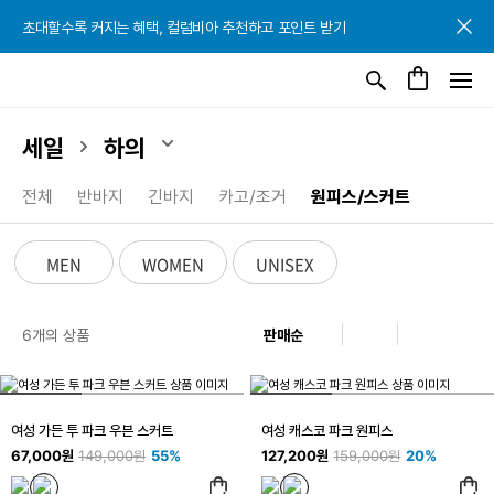
초대할수록 커지는 혜택, 컬럼비아 추천하고 포인트 받기
초대할수록 커지는 혜택, 컬럼비아 추천하고 포인트 받기
초대할수록 커지는 혜택, 컬럼비아 추천하고 포인트 받기
세일
하의
전체
반바지
긴바지
카고/조거
원피스/스커트
MEN
WOMEN
UNISEX
6개의 상품
여성 가든 투 파크 우븐 스커트
여성 캐스코 파크 원피스
67,000원
149,000원
55%
127,200원
159,000원
20%