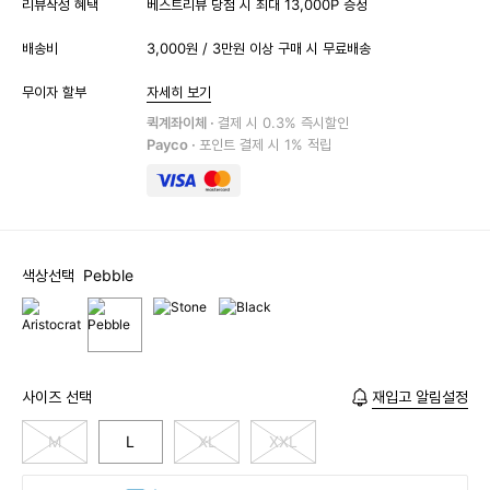
리뷰작성 혜택
베스트리뷰 당첨 시 최대 13,000P 증정
배송비
3,000원 / 3만원 이상 구매 시 무료배송
무이자 할부
자세히 보기
퀵계좌이체 ·
결제 시 0.3% 즉시할인
Payco ·
포인트 결제 시 1% 적립
색상선택
Pebble
사이즈 선택
재입고 알림설정
M
L
XL
XXL