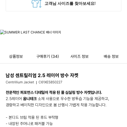
상품정보
구매후기
(34)
사이즈 정보
배송 정보
남성 센트릴리엄 2.5 레이어 방수 자켓
Centrillium Jacket
C61XE5850227
전문적인 퍼포먼스 디테일이 적용 된 풀 심실링 방수 자켓입니다.
2.5레이어
옴니테크
소재 사용으로 우수한 방투습 기능을 제공하고,
경량하고 베이직한 디자인으로 봄 산행시 가볍게 착용 가능합니다.
- 본디드 브림 적용 된 후드 부착형
- 내장된 주머니로 패커블 가능