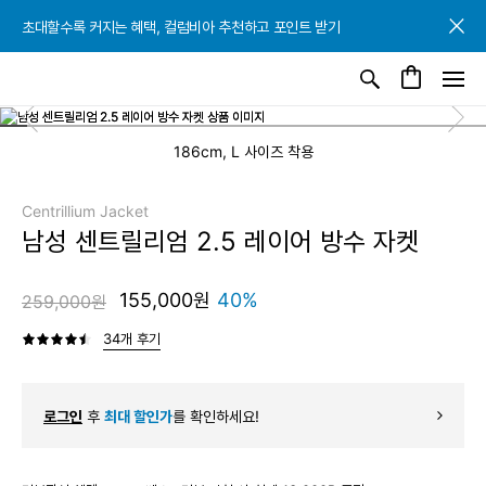
초대할수록 커지는 혜택, 컬럼비아 추천하고 포인트 받기
초대할수록 커지는 혜택, 컬럼비아 추천하고 포인트 받기
초대할수록 커지는 혜택, 컬럼비아 추천하고 포인트 받기
186cm, L 사이즈 착용
Centrillium Jacket
남성 센트릴리엄 2.5 레이어 방수 자켓
155,000원
40%
259,000원
34개 후기
로그인
후
최대 할인가
를 확인하세요!