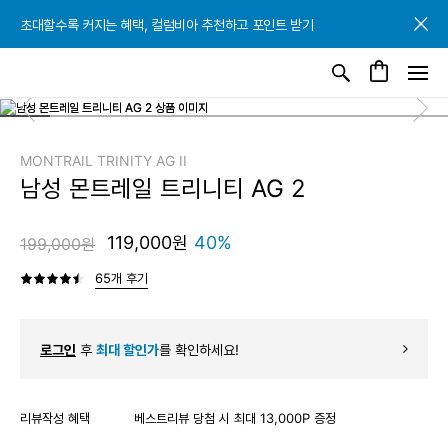
초대할수록 커지는 혜택, 컬럼비아 추천하고 포인트 받기
초대할수록 커지는 혜택, 컬럼비아 추천하고 포인트 받기
초대할수록 커지는 혜택, 컬럼비아 추천하고 포인트 받기
MONTRAIL TRINITY AG II
남성 몬트레일 트리니티 AG 2
119,000원
40%
199,000원
65개 후기
로그인
후
최대 할인가
를 확인하세요!
리뷰작성 혜택
베스트리뷰 당첨 시 최대 13,000P 증정