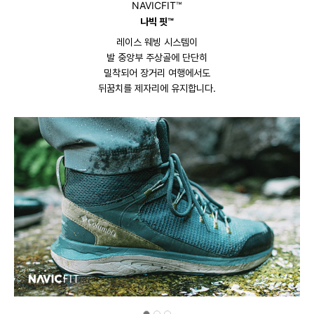
NAVICFIT™
나빅 핏™
레이스 웨빙 시스템이
발 중앙부 주상골에 단단히
밀착되어 장거리 여행에서도
뒤꿈치를 제자리에 유지합니다.