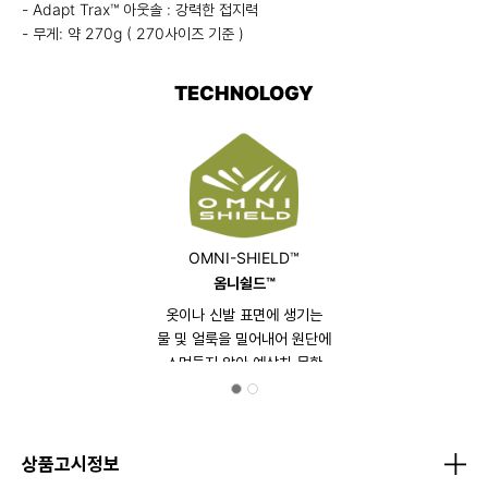
- Adapt Trax™ 아웃솔 : 강력한 접지력
- 무게: 약 270g ( 270사이즈 기준 )
TECHNOLOGY
OMNI-SHIELD™
옴니쉴드™
옷이나 신발 표면에 생기는
물 및 얼룩을 밀어내어 원단에
스며들지 않아 예상치 못한
비나 오염에도 상쾌함을 제공합니다.
상품고시정보