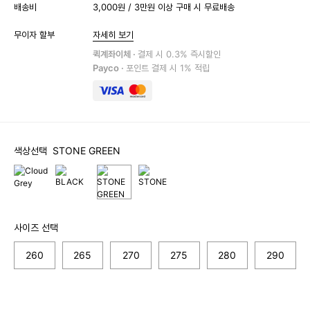
배송비
3,000원 / 3만원 이상 구매 시 무료배송
무이자 할부
자세히 보기
퀵계좌이체 ·
결제 시 0.3% 즉시할인
Payco ·
포인트 결제 시 1% 적립
색상선택
STONE GREEN
사이즈 선택
260
265
270
275
280
290