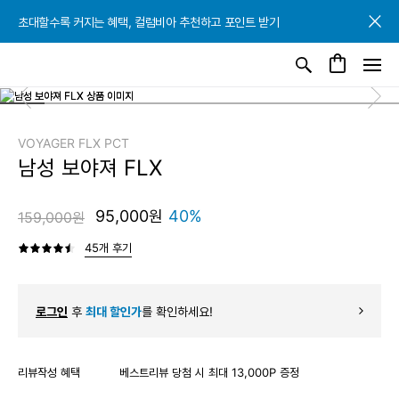
초대할수록 커지는 혜택, 컬럼비아 추천하고 포인트 받기
초대할수록 커지는 혜택, 컬럼비아 추천하고 포인트 받기
초대할수록 커지는 혜택, 컬럼비아 추천하고 포인트 받기
VOYAGER FLX PCT
남성 보야져 FLX
95,000원
40%
159,000원
45개 후기
로그인
후
최대 할인가
를 확인하세요!
리뷰작성 혜택
베스트리뷰 당첨 시 최대 13,000P 증정