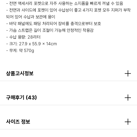
- 전면 액세서리 포켓으로 자주 사용하는 소지품을 빠르게 꺼낼 수 있음
- 전면과 사이드에 포켓이 있어 수납성이 좋고 4가지 포켓 모두 지퍼가 부착
되어 있어 수납과 보관에 용이
- 바닥 패널에도 패딩 처리되어 장비를 충격으로부터 보호
- 가슴 스트랩은 길이 조절이 가능해 안정적인 착용감
- 수납 용량: 28리터
- 크기: 27.9 x 55.9 x 14cm
- 무게: 약 570g
상품고시정보
구매후기
(43)
사이즈 정보