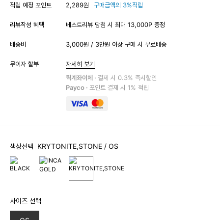
적립 예정 포인트
2,289원
구매금액의 3%적립
리뷰작성 혜택
베스트리뷰 당첨 시 최대 13,000P 증정
배송비
3,000원 / 3만원 이상 구매 시 무료배송
무이자 할부
자세히 보기
퀵계좌이체 ·
결제 시 0.3% 즉시할인
Payco ·
포인트 결제 시 1% 적립
색상선택
KRYTONITE,STONE
/ OS
사이즈 선택