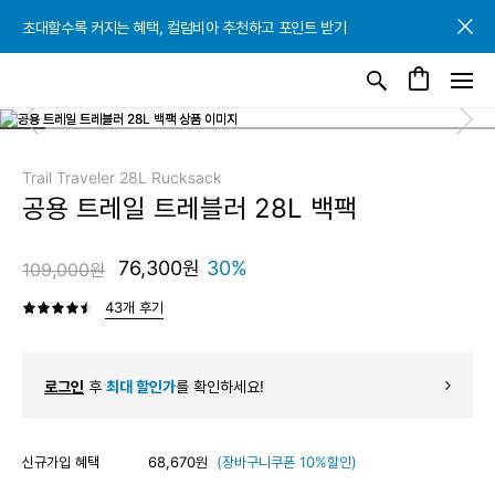
초대할수록 커지는 혜택, 컬럼비아 추천하고 포인트 받기
초대할수록 커지는 혜택, 컬럼비아 추천하고 포인트 받기
초대할수록 커지는 혜택, 컬럼비아 추천하고 포인트 받기
Trail Traveler 28L Rucksack
공용 트레일 트레블러 28L 백팩
76,300원
30%
109,000원
43개 후기
로그인
후
최대 할인가
를 확인하세요!
신규가입 혜택
68,670원
(장바구니쿠폰 10%할인)