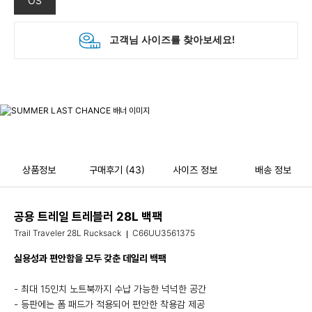
OS
상품정보
구매후기
(43)
사이즈 정보
배송 정보
공용 트레일 트레블러 28L 백팩
Trail Traveler 28L Rucksack
C66UU3561375
실용성과 편안함을 모두 갖춘 데일리 백팩
- 최대 15인치 노트북까지 수납 가능한 넉넉한 공간
- 등판에는 폼 패드가 적용되어 편안한 착용감 제공