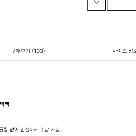
구매후기
(103)
사이즈 정
 백팩
들림 없이 안전하게 수납 가능.