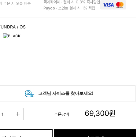
퀵계좌이체 ·
결제 시 0.3% 즉시할인
지 주문 시 오늘 배송
Payco ·
포인트 결제 시 1% 적립
TUNDRA
/ OS
69,300
원
주문금액