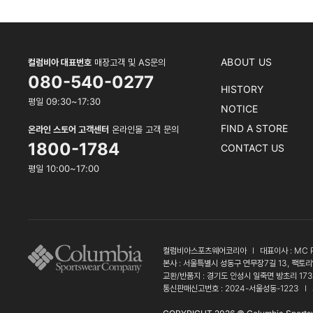
ABOUT US
컬럼비아 대표번호
매장고객 및 AS문의
080-540-0277
HISTORY
평일 09:30~17:30
NOTICE
FIND A STORE
온라인 스토어 고객센터
온라인몰 고객 문의
1800-1784
CONTACT US
평일 10:00~17:00
컬럼비아스포츠웨어코리아
l
대표이사 : MC 
본사 : 서울특별시 성동구 연무장7길 13, 팩토리
교환/반품지 : 경기도 안성시 일죽면 방초리 17
통신판매신고번호 : 2024-서울성동-1223
l