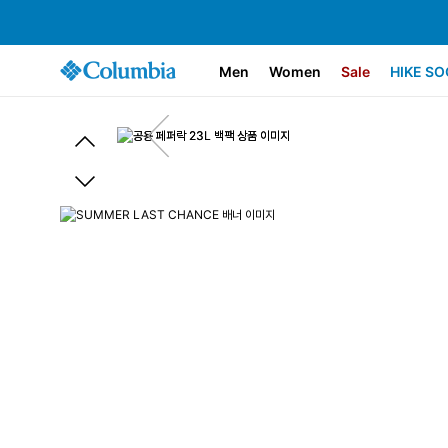
Men
Women
Sale
HIKE SO