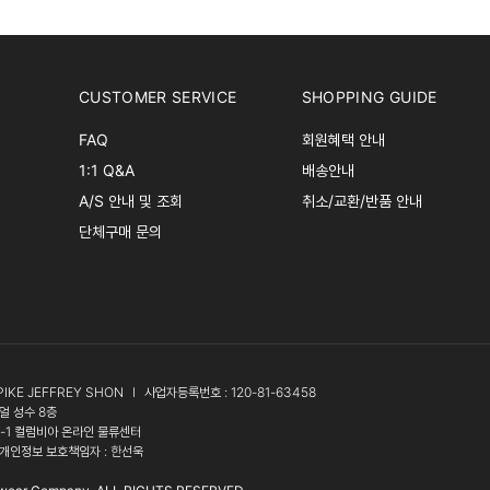
CUSTOMER SERVICE
SHOPPING GUIDE
FAQ
회원혜택 안내
1:1 Q&A
배송안내
A/S 안내 및 조회
취소/교환/반품 안내
단체구매 문의
PIKE JEFFREY SHON
l
사업자등록번호 : 120-81-63458
얼 성수 8층
3-1 컬럼비아 온라인 물류센터
개인정보 보호책임자 : 한선욱