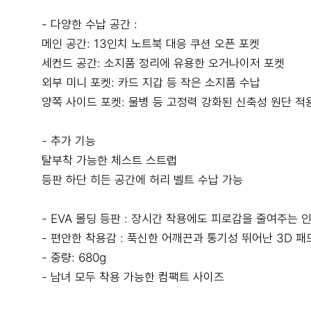
- 다양한 수납 공간 :
메인 공간: 13인치 노트북 대응 쿠션 오픈 포켓
세컨드 공간: 소지품 정리에 유용한 오거나이저 포켓
외부 미니 포켓: 카드 지갑 등 작은 소지품 수납
양쪽 사이드 포켓: 물병 등 고정력 강화된 신축성 원단 적
- 추가 기능
탈부착 가능한 체스트 스트랩
등판 하단 히든 공간에 허리 벨트 수납 가능
- EVA 몰딩 등판 : 장시간 착용에도 피로감을 줄여주는
- 편안한 착용감 : 푹신한 어깨끈과 통기성 뛰어난 3D 패
- 중량: 680g
- 남녀 모두 착용 가능한 컴팩트 사이즈