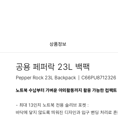
상품정보
공용 페퍼락 23L 백팩
Pepper Rock 23L Backpack
C66PU8712326
노트북 수납부터 가벼운 야외활동까지 활용 가능한 컴팩트
- 최대 13인치 노트북 전용 슬리브 포켓 :
바닥에 닿지 않도록 띄워진 디자인과 입구 밴딩 처리로 흔