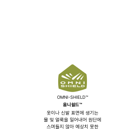
OMNI-SHIELD™
옴니쉴드™
옷이나 신발 표면에 생기는
물 및 얼룩을 밀어내어 원단에
스며들지 않아 예상치 못한