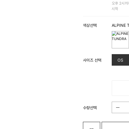
오후 2시까
시작
색상선택
ALPINE 
사이즈 선택
OS
수량선택