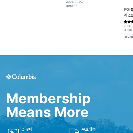
Membership
Means More
첫 구매
무료배송