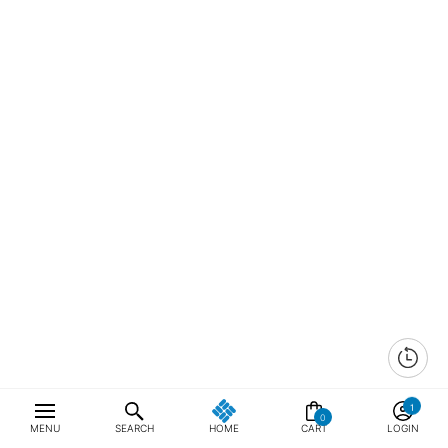
0
MENU
SEARCH
HOME
CART
LOGIN