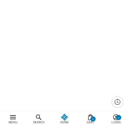
0
MENU
SEARCH
HOME
CART
LOGIN