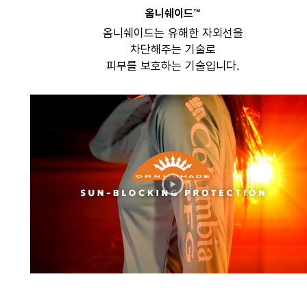
옴니쉐이드™
옴니쉐이드는 유해한 자외선을
차단해주는 기술로
피부를 보호하는 기술입니다.