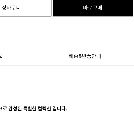
장바구니
바로구매
보
배송&반품안내
테크로 완성된 특별한 컬렉션 입니다.