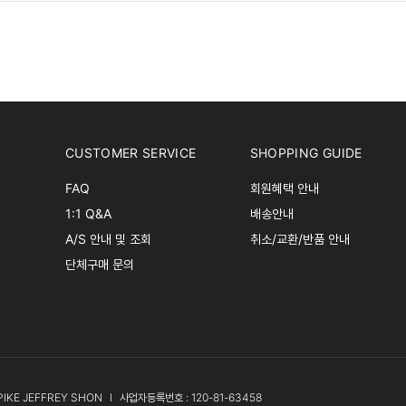
CUSTOMER SERVICE
SHOPPING GUIDE
FAQ
회원혜택 안내
1:1 Q&A
배송안내
A/S 안내 및 조회
취소/교환/반품 안내
단체구매 문의
PIKE JEFFREY SHON
l
사업자등록번호 : 120-81-63458