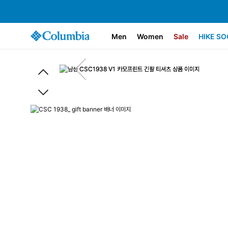
Men
Women
Sale
HIKE SO