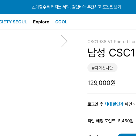
초대할수록 커지는 혜택, 컬럼비아 추천하고 포인트 받기
초대할수록 커지는 혜택, 컬럼비아 추천하고 포인트 받기
초대할수록 커지는 혜택, 컬럼비아 추천하고 포인트 받기
CIETY SEOUL
Explore
COOL
CSC1938 V1 Printed Lon
남성 CSC
#자외선차단
129,000원
로그인
후
최대 할인가
확인
적립 예정 포인트
6,450원