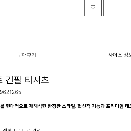
구매후기
사이즈 정
트 긴팔 티셔츠
9621265
 기어를 현대적으로 재해석한 한정판 스타일. 혁신적 기능과 프리미엄 
.
처 그래픽 프린트로 완성.