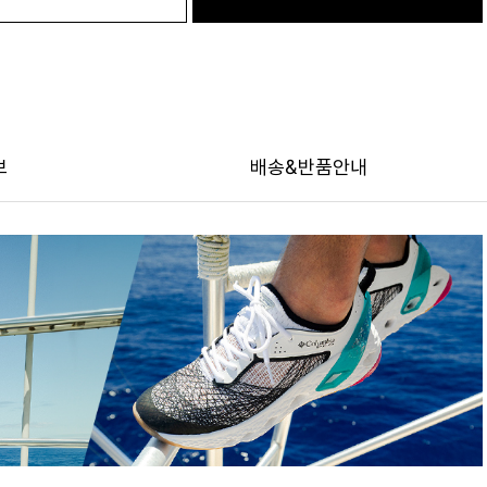
보
배송&반품안내