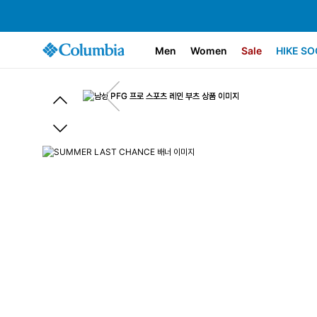
Men
Women
Sale
HIKE SO