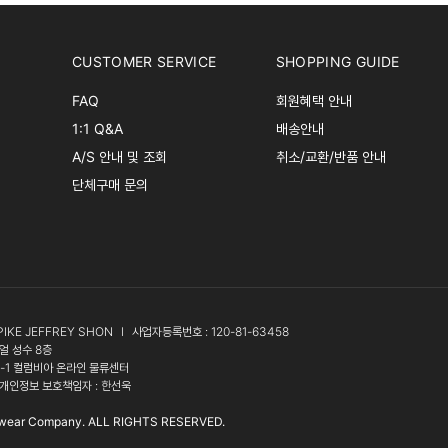
CUSTOMER SERVICE
SHOPPING GUIDE
FAQ
회원혜택 안내
1:1 Q&A
배송안내
A/S 안내 및 조회
취소/교환/반품 안내
단체구매 문의
PIKE JEFFREY SHON
l
사업자등록번호 : 120-81-63458
얼 성수 8층
3-1 컬럼비아 온라인 물류센터
개인정보 보호책임자 : 한선욱
wear Company. ALL RIGHTS RESERVED.