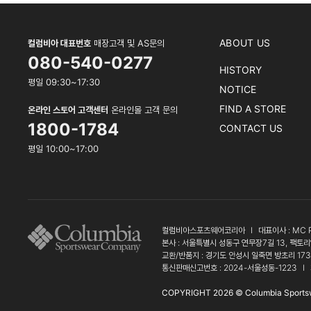
ABOUT US
컬럼비아 대표번호
매장고객 및 AS문의
080-540-0277
HISTORY
평일 09:30~17:30
NOTICE
FIND A STORE
온라인 스토어 고객센터
온라인몰 고객 문의
1800-1784
CONTACT US
평일 10:00~17:00
컬럼비아스포츠웨어코리아
l
대표이사 : MC 
본사 : 서울특별시 성동구 연무장7길 13, 팩토리
교환/반품지 : 경기도 안성시 일죽면 방초리 17
통신판매신고번호 : 2024-서울성동-1223
l
COPYRIGHT 2026 © Columbia Sports