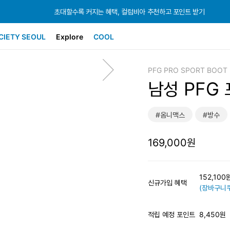
초대할수록 커지는 혜택, 컬럼비아 추천하고 포인트 받기
초대할수록 커지는 혜택, 컬럼비아 추천하고 포인트 받기
초대할수록 커지는 혜택, 컬럼비아 추천하고 포인트 받기
CIETY SEOUL
Explore
COOL
PFG PRO SPORT BOOT
남성 PFG
#옴니맥스
#방수
169,000원
152,10
신규가입 혜택
(장바구니쿠
적립 예정 포인트
8,450원