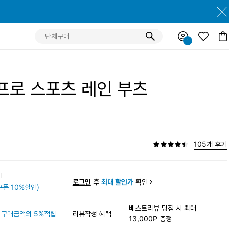
 프로 스포츠 레인 부츠
105개 후기
0원
로그인
후
최대 할인가
확인
폰 10%할인)
베스트리뷰 당첨 시 최대
구매금액의 5%적립
리뷰작성 혜택
13,000P 증정