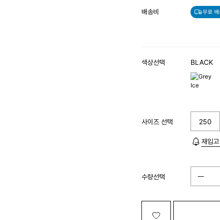
배송비
무료 배
색상선택
BLACK
사이즈 선택
250
재입고
수량선택