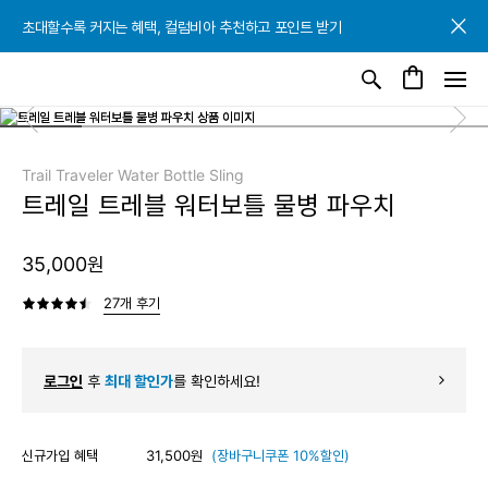
초대할수록 커지는 혜택, 컬럼비아 추천하고 포인트 받기
초대할수록 커지는 혜택, 컬럼비아 추천하고 포인트 받기
초대할수록 커지는 혜택, 컬럼비아 추천하고 포인트 받기
Trail Traveler Water Bottle Sling
트레일 트레블 워터보틀 물병 파우치
35,000원
27개 후기
로그인
후
최대 할인가
를 확인하세요!
신규가입 혜택
31,500원
(장바구니쿠폰 10%할인)