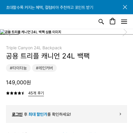
초대할수록 커지는 혜택, 컬럼비아 추천하고 포인트 받기
초대할수록 커지는 혜택, 컬럼비아 추천하고 포인트 받기
초대할수록 커지는 혜택, 컬럼비아 추천하고 포인트 받기
Triple Canyon 24L Backpack
공용 트리플 캐니언 24L 백팩
#타이타늄
#레인커버
149,000원
45개 후기
로그인
후
최대 할인가
를 확인하세요!