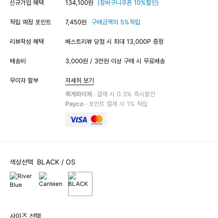
신규가입 혜택
134,100원
(장바구니쿠폰 10%할인)
적립 예정 포인트
7,450원
구매금액의 5%적립
리뷰작성 혜택
베스트리뷰 당첨 시 최대 13,000P 증정
배송비
3,000원 / 3만원 이상 구매 시 무료배송
무이자 할부
자세히 보기
퀵계좌이체 ·
결제 시 0.3% 즉시할인
Payco ·
포인트 결제 시 1% 적립
색상선택
BLACK
/ OS
사이즈 선택