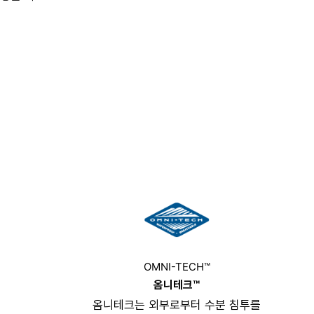
OMNI-TECH™
옴니테크™
옴니테크는 외부로부터 수분 침투를