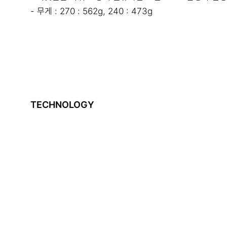
- 무게 : 270 : 562g, 240 : 473g
TECHNOLOGY