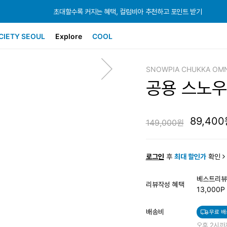
초대할수록 커지는 혜택, 컬럼비아 추천하고 포인트 받기
초대할수록 커지는 혜택, 컬럼비아 추천하고 포인트 받기
초대할수록 커지는 혜택, 컬럼비아 추천하고 포인트 받기
CIETY SEOUL
Explore
COOL
SNOWPIA CHUKKA OMN
공용 스노우
89,400
149,000원
로그인
후
최대 할인가
확인
베스트리뷰
리뷰작성 혜택
13,000P
배송비
무료 배
오후 2시까