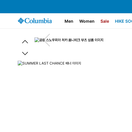
Men
Women
Sale
HIKE SO