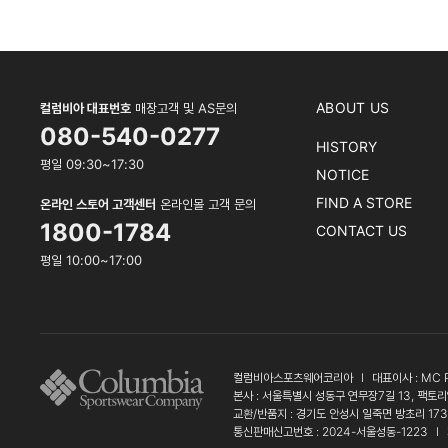
ABOUT US
컬럼비아 대표번호
매장고객 및 AS문의
080-540-0277
HISTORY
평일 09:30~17:30
NOTICE
FIND A STORE
온라인 스토어 고객센터
온라인몰 고객 문의
1800-1784
CONTACT US
평일 10:00~17:00
컬럼비아스포츠웨어코리아
l
대표이사 : MC 
본사 : 서울특별시 성동구 연무장7길 13, 팩토리
교환/반품지 : 경기도 안성시 일죽면 방초리 17
통신판매신고번호 : 2024-서울성동-1223
l