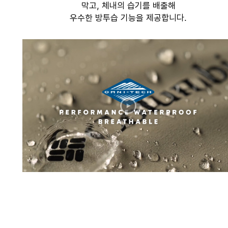
막고, 체내의 습기를 배출해
우수한 방투습 기능을 제공합니다.