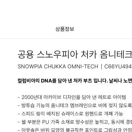
상품정보
공용 스노우피아 처카 옴니테크
SNOWPIA CHUKKA OMNI-TECH
C66YU494
컬럼비아의 DNA를 담아 낸 처카 부츠 입니다. 날씨나 노
- 2000년대 아카이브 디자인을 담아 낸 레트로 아이템
- 방투습 기능의 옴니테크 멤브레인으로 비에 젖지 않도록
- 스피드 링이 배치된 슈레이스로 원핸드로 개폐 가능
- 쉘 부분은 PU 가죽 소재로 방수성은 높히고, 동시에 
- 아웃솔은 바위 모양의 불규칙한 포인트로 그립성과 안