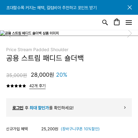
초대할수록 커지는 혜택, 컬럼비아 추천하고 포인트 받기
초대할수록 커지는 혜택, 컬럼비아 추천하고 포인트 받기
초대할수록 커지는 혜택, 컬럼비아 추천하고 포인트 받기
Price Stream Padded Shoulder
공용 스트림 패디드 숄더백
28,000원
20%
35,000원
42개 후기
로그인
후
최대 할인가
를 확인하세요!
신규가입 혜택
25,200원
(장바구니쿠폰 10%할인)