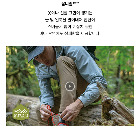
옴니쉴드™
옷이나 신발 표면에 생기는
물 및 얼룩을 밀어내어 원단에
스며들지 않아 예상치 못한
비나 오염에도 상쾌함을 제공합니다.