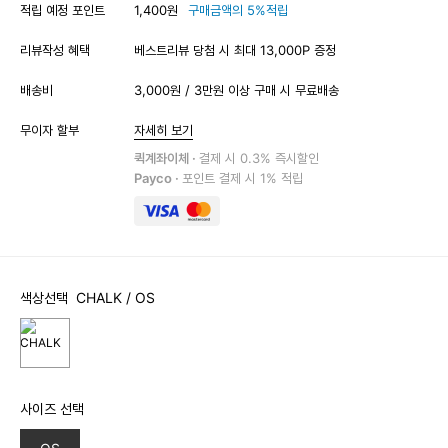
적립 예정 포인트
1,400원
구매금액의 5%적립
리뷰작성 혜택
베스트리뷰 당첨 시 최대 13,000P 증정
배송비
3,000원 / 3만원 이상 구매 시 무료배송
무이자 할부
자세히 보기
퀵계좌이체 ·
결제 시 0.3% 즉시할인
Payco ·
포인트 결제 시 1% 적립
색상선택
CHALK
/ OS
사이즈 선택