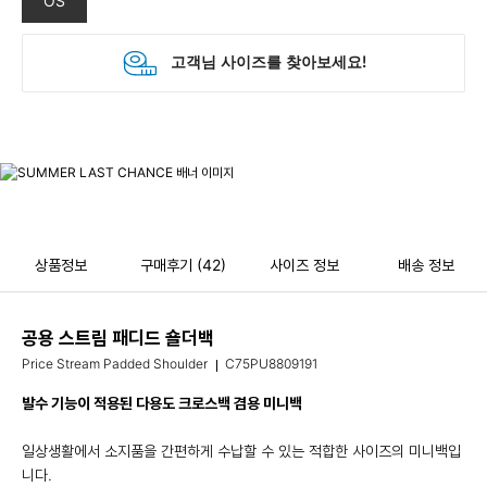
OS
상품정보
구매후기
(42)
사이즈 정보
배송 정보
공용 스트림 패디드 숄더백
Price Stream Padded Shoulder
C75PU8809191
발수 기능이 적용된 다용도 크로스백 겸용 미니백
일상생활에서 소지품을 간편하게 수납할 수 있는 적합한 사이즈의 미니백입
니다.