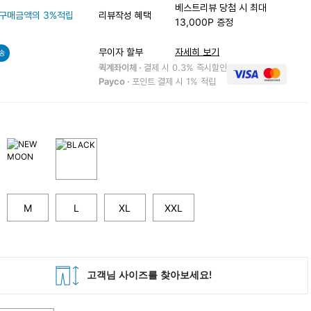
베스트리뷰 당첨 시 최대
구매금액의 3%적립
리뷰작성 혜택
13,000P 증정
무이자 할부
자세히 보기
송
퀵계좌이체 ·
결제 시 0.3% 즉시할인
Payco ·
포인트 결제 시 1% 적립
M
L
XL
XXL