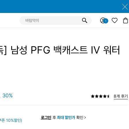
] 남성 PFG 백캐스트 IV 워터
원
30%
8개 후기
원
로그인
후
최대 할인가
확인
폰 10%할인)