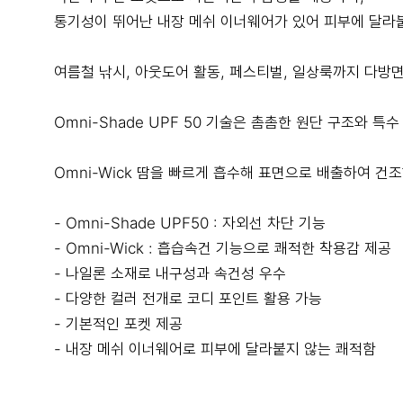
통기성이 뛰어난 내장 메쉬 이너웨어가 있어 피부에 달라
여름철 낚시, 아웃도어 활동, 페스티벌, 일상룩까지 다방
Omni-Shade UPF 50 기술은 촘촘한 원단 구조와 특
Omni-Wick 땀을 빠르게 흡수해 표면으로 배출하여 건
- Omni-Shade UPF50 : 자외선 차단 기능
- Omni-Wick : 흡습속건 기능으로 쾌적한 착용감 제공
- 나일론 소재로 내구성과 속건성 우수
- 다양한 컬러 전개로 코디 포인트 활용 가능
- 기본적인 포켓 제공
- 내장 메쉬 이너웨어로 피부에 달라붙지 않는 쾌적함