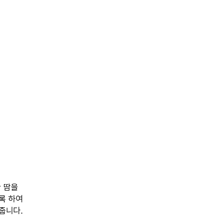
 땀을
록 하여
줍니다.