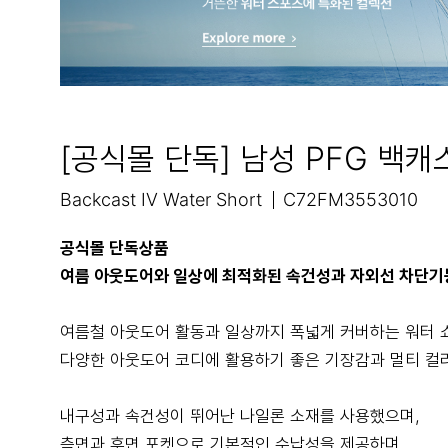
[공식몰 단독] 남성 PFG 백캐
Backcast IV Water Short
C72FM3553010
공식몰 단독상품
여름 아웃도어와 일상에 최적화된 속건성과 자외선 차단기
여름철 아웃도어 활동과 일상까지 폭넓게 커버하는 워터 
다양한 아웃도어 코디에 활용하기 좋은 기장감과 멀티 컬
내구성과 속건성이 뛰어난 나일론 소재를 사용했으며,
측면과 후면 포켓으로 기본적인 수납성을 제공하며,