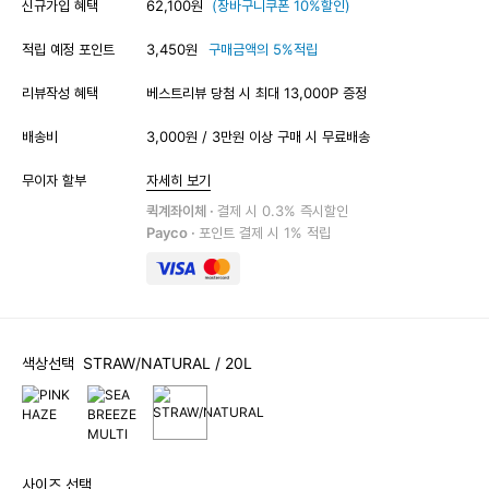
신규가입 혜택
62,100원
(장바구니쿠폰 10%할인)
적립 예정 포인트
3,450원
구매금액의 5%적립
리뷰작성 혜택
베스트리뷰 당첨 시 최대 13,000P 증정
배송비
3,000원 / 3만원 이상 구매 시 무료배송
무이자 할부
자세히 보기
퀵계좌이체 ·
결제 시 0.3% 즉시할인
Payco ·
포인트 결제 시 1% 적립
색상선택
STRAW/NATURAL
/ 20L
사이즈 선택