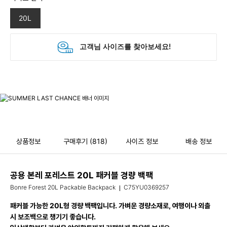
20L
상품정보
구매후기
(818)
사이즈 정보
배송 정보
공용 본레 포레스트 20L 패커블 경량 백팩
Bonre Forest 20L Packable Backpack
C75YU0369257
패커블 가능한 20L형 경량 백팩입니다. 가벼운 경량소재로, 여행이나 외출
시 보조백으로 챙기기 좋습니다.