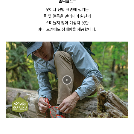
옴니쉴드™
옷이나 신발 표면에 생기는
물 및 얼룩을 밀어내어 원단에
스며들지 않아 예상치 못한
비나 오염에도 상쾌함을 제공합니다.