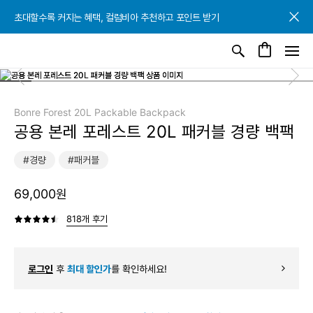
초대할수록 커지는 혜택, 컬럼비아 추천하고 포인트 받기
초대할수록 커지는 혜택, 컬럼비아 추천하고 포인트 받기
초대할수록 커지는 혜택, 컬럼비아 추천하고 포인트 받기
Bonre Forest 20L Packable Backpack
공용 본레 포레스트 20L 패커블 경량 백팩
#경량
#패커블
69,000원
818개 후기
로그인
후
최대 할인가
를 확인하세요!