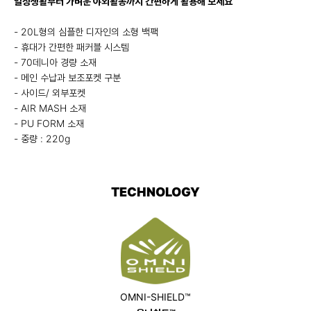
일상생활부터 가벼운 야외활동까지 간편하게 활용해 보세요
- 20L형의 심플한 디자인의 소형 백팩
- 휴대가 간편한 패커블 시스템
- 70데니아 경량 소재
- 메인 수납과 보조포켓 구분
- 사이드/ 외부포켓
- AIR MASH 소재
- PU FORM 소재
- 중량 : 220g
TECHNOLOGY
OMNI-SHIELD™