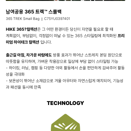
남여공용 365 트랙™ 스몰백
365 TREK Small Bag
C75YU0397401
HIKE 365?컬렉션
은 그 어떤 환경이든 당신이 자연을 필요로 할 때
계획없이, 부담없이, 걱정없이 떠날 수 있는 365 스타일링에 최적화된
프리
미엄 하이테크 컬렉션
입니다.
출근길 아침, 차가운 바람에도
방풍 효과가 뛰어난 스트레치 본딩 원단으로
따뜻함을 유지하며, 가벼운 착용감으로 일상에 부담 없이 스타일링 가능
- 하이킹, 러닝, 캠핑 등 다양한 야외 활동에서 손을 편안하게 감싸주어 활동
성을 극대화
- 보온성이 뛰어난 소재감으로 겨울 아우터와 자연스럽게 매치되어, 기능성
과 패션을 동시에 만족
TECHNOLOGY