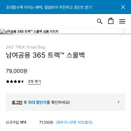
초대할수록 커지는 혜택, 컬럼비아 추천하고 포인트 받기
초대할수록 커지는 혜택, 컬럼비아 추천하고 포인트 받기
초대할수록 커지는 혜택, 컬럼비아 추천하고 포인트 받기
365 TREK Small Bag
남여공용 365 트랙™ 스몰백
79,000원
3개 후기
로그인
후
최대 할인가
를 확인하세요!
신규가입 혜택
71,100원
(장바구니쿠폰 10%할인)