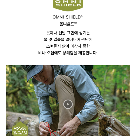
OMNI-SHIELD™
옴니쉴드™
옷이나 신발 표면에 생기는
물 및 얼룩을 밀어내어 원단에
스며들지 않아 예상치 못한
비나 오염에도 상쾌함을 제공합니다.