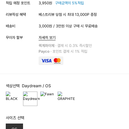
적립 예정 포인트
3,950원
구매금액의 5%적립
리뷰작성 혜택
베스트리뷰 당첨 시 최대 13,000P 증정
배송비
3,000원 / 3만원 이상 구매 시 무료배송
무이자 할부
자세히 보기
퀵계좌이체 ·
결제 시 0.3% 즉시할인
Payco ·
포인트 결제 시 1% 적립
색상선택
Daydream
/ OS
사이즈 선택