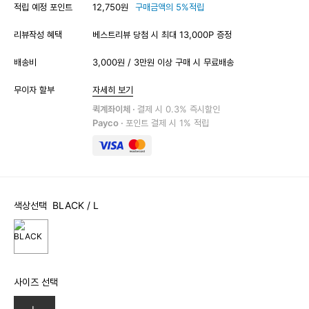
적립 예정 포인트
12,750원
구매금액의 5%적립
리뷰작성 혜택
베스트리뷰 당첨 시 최대 13,000P 증정
배송비
3,000원 / 3만원 이상 구매 시 무료배송
무이자 할부
자세히 보기
퀵계좌이체 ·
결제 시 0.3% 즉시할인
Payco ·
포인트 결제 시 1% 적립
색상선택
BLACK
/ L
사이즈 선택