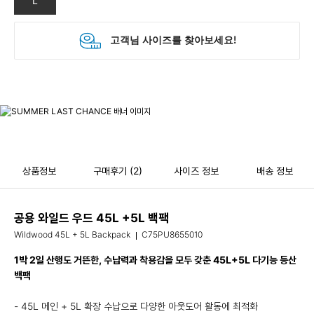
L
상품정보
구매후기
(2)
사이즈 정보
배송 정보
공용 와일드 우드 45L +5L 백팩
Wildwood 45L + 5L Backpack
C75PU8655010
1박 2일 산행도 거뜬한, 수납력과 착용감을 모두 갖춘 45L+5L 다기능 등산
백팩
- 45L 메인 + 5L 확장 수납으로 다양한 아웃도어 활동에 최적화