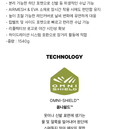
- 분리 가능한 하단 포켓으로 신발 등 위생적인 수납 가능
- AIRMESH & EVA 소재로 장시간 착용 시에도 편안함 유지
- 높이 조절 가능한 레인커버로 날씨 변화에 유연하게 대응
- 힙벨트 및 사이드 포켓으로 빠르고 편리한 수납 가능
- 리플렉티브 로고로 야간 시인성 확보
- 하이드레이션 시스템 호환으로 장거리 활동에 적합
-중량 : 1540g
TECHNOLOGY
OMNI-SHIELD™
옴니쉴드™
옷이나 신발 표면에 생기는
물 및 얼룩을 밀어내어 원단에
스며들지 않아 예상치 못한