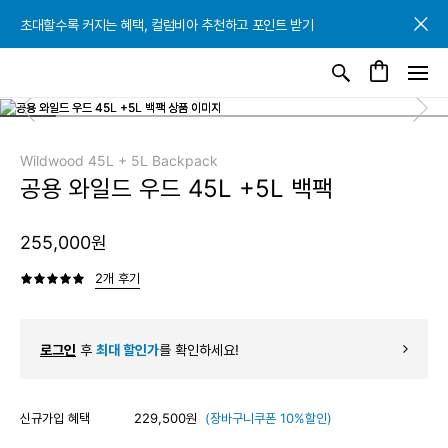
초대할수록 커지는 혜택, 컬럼비아 추천하고 포인트 받기
초대할수록 커지는 혜택, 컬럼비아 추천하고 포인트 받기
초대할수록 커지는 혜택, 컬럼비아 추천하고 포인트 받기
Wildwood 45L + 5L Backpack
공용 와일드 우드 45L +5L 백팩
255,000원
2개 후기
로그인
후
최대 할인가
를 확인하세요!
신규가입 혜택
229,500원
(장바구니쿠폰 10%할인)