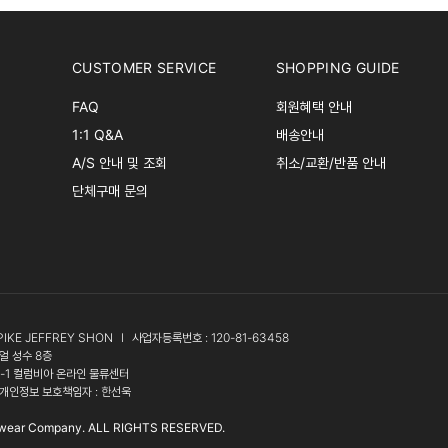
CUSTOMER SERVICE
SHOPPING GUIDE
FAQ
회원혜택 안내
1:1 Q&A
배송안내
A/S 안내 및 조회
취소/교환/반품 안내
단체구매 문의
PIKE JEFFREY SHON
l
사업자등록번호 : 120-81-63458
얼 성수 8층
3-1 컬럼비아 온라인 물류센터
개인정보 보호책임자 : 한선욱
wear Company. ALL RIGHTS RESERVED.