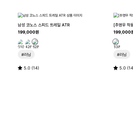
남성 코노스 스피드 트레일 ATR
[추영우 착용
199,000원
199,000
#러닝
#러닝
5.0 (14)
5.0 (14