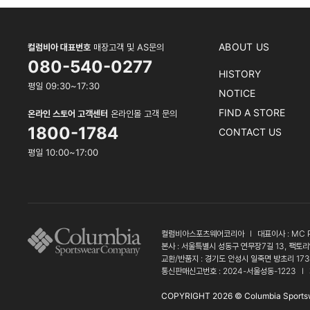
ABOUT US
컬럼비아 대표번호
매장고객 및 AS문의
080-540-0277
HISTORY
평일 09:30~17:30
NOTICE
FIND A STORE
온라인 스토어 고객센터
온라인몰 고객 문의
1800-1784
CONTACT US
평일 10:00~17:00
컬럼비아스포츠웨어코리아
l
대표이사 : MC 
본사 : 서울특별시 성동구 연무장7길 13, 팩토리
교환/반품지 : 경기도 안성시 일죽면 방초리 17
통신판매신고번호 : 2024-서울성동-1223
l
COPYRIGHT 2026 © Columbia Sports