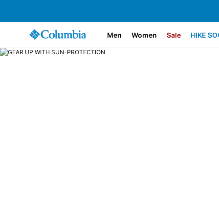
Men
Women
Sale
HIKE SO