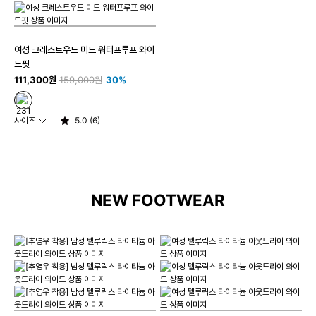
여성 크레스트우드 미드 워터프루프 와이
드핏
111,300원
159,000원
30%
사이즈
5.0 (6)
NEW FOOTWEAR