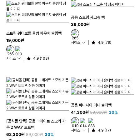
공용 스트림 사코슈 백
39,000원
스트림 워터보틀 물병 파우치 슬링백
19,000원
사이즈
4.9 (79)
사이즈
4.9 (103)
공용 파나시아 미니 숄더백
41,300원
59,000원
30%
[공식몰 단독] 공용 그레이트 스모키 가
든 2 WAY 토트백
사이즈
4.9 (17)
62,300원
89,000원
30%