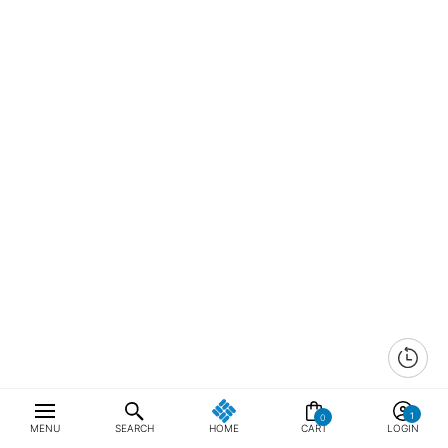
0
MENU
SEARCH
HOME
CART
LOGIN