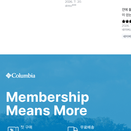
Membership
Means More
첫 구매
무료배송