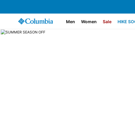
Men
Women
Sale
HIKE SO