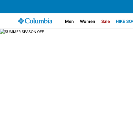
Men
Women
Sale
HIKE SO