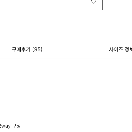
구매후기
(95)
사이즈 정
2way 구성