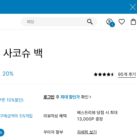
 사코슈 백
원
20%
95개 후기
원
로그인
후
최대 할인가
확인
폰 10%할인)
베스트리뷰 당첨 시 최대
구매금액의 5%적립
리뷰작성 혜택
13,000P 증정
무이자 할부
자세히 보기
송