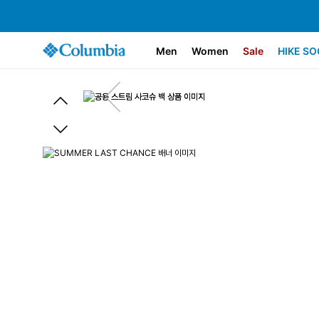
Men
Women
Sale
HIKE SO