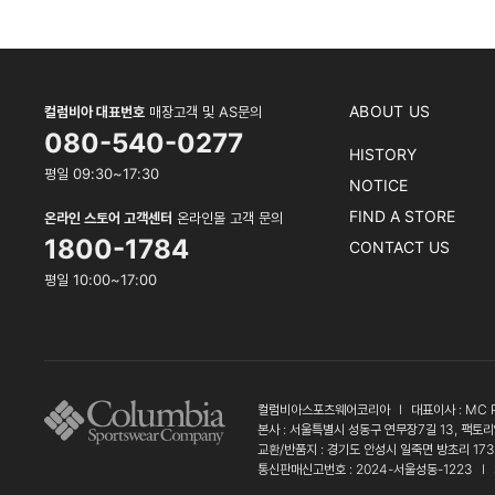
ABOUT US
컬럼비아 대표번호
매장고객 및 AS문의
080-540-0277
HISTORY
평일 09:30~17:30
NOTICE
FIND A STORE
온라인 스토어 고객센터
온라인몰 고객 문의
1800-1784
CONTACT US
평일 10:00~17:00
컬럼비아스포츠웨어코리아
l
대표이사 : MC 
본사 : 서울특별시 성동구 연무장7길 13, 팩토리
교환/반품지 : 경기도 안성시 일죽면 방초리 17
통신판매신고번호 : 2024-서울성동-1223
l