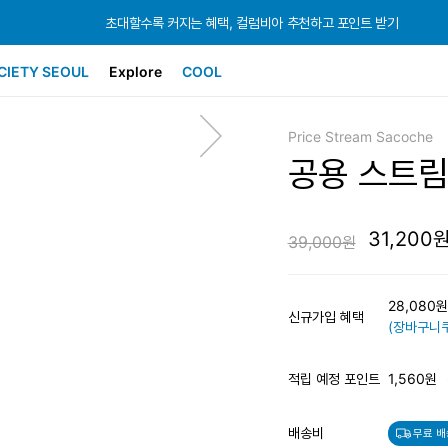
초대할수록 커지는 혜택, 컬럼비아 추천하고 포인트 받기
초대할수록 커지는 혜택, 컬럼비아 추천하고 포인트 받기
초대할수록 커지는 혜택, 컬럼비아 추천하고 포인트 받기
CIETY SEOUL
Explore
COOL
Price Stream Sacoche
공용 스트림
31,200
39,000원
28,080
신규가입 혜택
(장바구니쿠
적립 예정 포인트
1,560원
배송비
무료 배