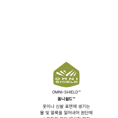
OMNI-SHIELD™
옴니쉴드™
옷이나 신발 표면에 생기는
물 및 얼룩을 밀어내어 원단에