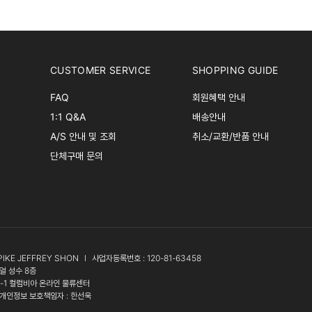
CUSTOMER SERVICE
SHOPPING GUIDE
FAQ
회원혜택 안내
1:1 Q&A
배송안내
A/S 안내 및 조회
취소/교환/반품 안내
단체구매 문의
PIKE JEFFREY SHON
l
사업자등록번호 : 120-81-63458
얼 성수 8층
3-1 컬럼비아 온라인 물류센터
개인정보 보호책임자 : 한선욱