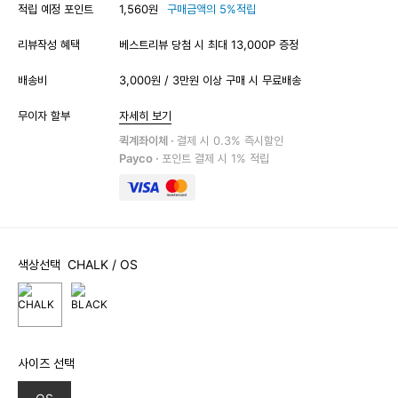
적립 예정 포인트
1,560원
구매금액의 5%적립
리뷰작성 혜택
베스트리뷰 당첨 시 최대 13,000P 증정
배송비
3,000원 / 3만원 이상 구매 시 무료배송
무이자 할부
자세히 보기
퀵계좌이체 ·
결제 시 0.3% 즉시할인
Payco ·
포인트 결제 시 1% 적립
색상선택
CHALK
/ OS
사이즈 선택