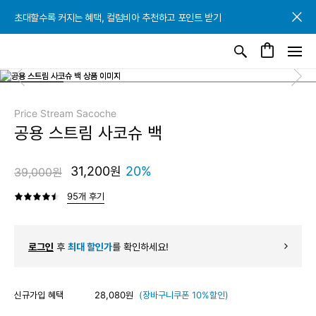
초대할수록 커지는 혜택, 컬럼비아 추천하고 포인트 받기
초대할수록 커지는 혜택, 컬럼비아 추천하고 포인트 받기
초대할수록 커지는 혜택, 컬럼비아 추천하고 포인트 받기
Price Stream Sacoche
공용 스트림 사코슈 백
31,200원
20%
39,000원
95개 후기
로그인
후
최대 할인가
를 확인하세요!
신규가입 혜택
28,080원
(장바구니쿠폰 10%할인)