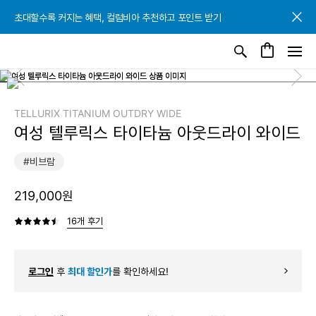
초대할수록 커지는 혜택, 컬럼비아 추천하고 포인트 받기
초대할수록 커지는 혜택, 컬럼비아 추천하고 포인트 받기
초대할수록 커지는 혜택, 컬럼비아 추천하고 포인트 받기
TELLURIX TITANIUM OUTDRY WIDE
여성 텔루릭스 타이타늄 아웃드라이 와이드
#비브람
219,000원
16개 후기
로그인
후
최대 할인가
를 확인하세요!