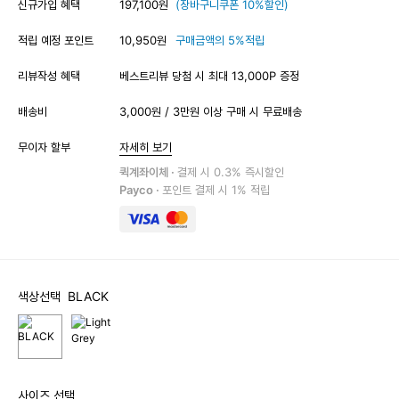
신규가입 혜택
197,100원
(장바구니쿠폰 10%할인)
적립 예정 포인트
10,950원
구매금액의 5%적립
리뷰작성 혜택
베스트리뷰 당첨 시 최대 13,000P 증정
배송비
3,000원 / 3만원 이상 구매 시 무료배송
무이자 할부
자세히 보기
퀵계좌이체 ·
결제 시 0.3% 즉시할인
Payco ·
포인트 결제 시 1% 적립
색상선택
BLACK
사이즈 선택