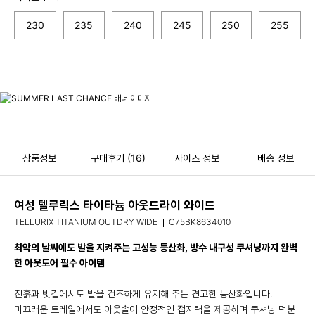
230
235
240
245
250
255
상품정보
구매후기
(16)
사이즈 정보
배송 정보
여성 텔루릭스 타이타늄 아웃드라이 와이드
TELLURIX TITANIUM OUTDRY WIDE
C75BK8634010
최악의 날씨에도 발을 지켜주는 고성능 등산화, 방수 내구성 쿠셔닝까지 완벽
한 아웃도어 필수 아이템
진흙과 빗길에서도 발을 건조하게 유지해 주는 견고한 등산화입니다.
미끄러운 트레일에서도 아웃솔이 안정적인 접지력을 제공하며 쿠셔닝 덕분