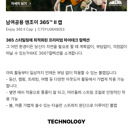
남여공용 엔조이 365™ II 캡
Enjoy 365 II Cap
C75YU0648053
365 스타일링에 최적화된 프리미엄 하이테크 컬렉션
그 어떤 환경이든 당신이 자연을 필요로 할 때 계획없이, 부담없이, 걱정없이
떠날 수 있는?HIKE 366?컬렉션을 소개합니다.
야외 활동부터 일상까지 언제든 부담 없이 착용할 수 있는 볼캡입니다.
- 등산, 캠핑, 트레킹, 여행 등 다양한 아웃도어 활동에서 가볍게 착용 가능
합니다.
- 옆면 메쉬 적용으로 통풍이 잘 되고, 머리둘레 스트링 조절로 안정적인 착
용 가능
- 봄, 여름 가볍게 쓸수 있는 타슬란 스트레치 원단으로 이루어진 볼캡
TECHNOLOGY