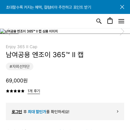
초대할수록 커지는 혜택, 컬럼비아 추천하고 포인트 받기
초대할수록 커지는 혜택, 컬럼비아 추천하고 포인트 받기
초대할수록 커지는 혜택, 컬럼비아 추천하고 포인트 받기
Enjoy 365 II Cap
남여공용 엔조이 365™ II 캡
#자외선차단
69,000원
1개 후기
로그인
후
최대 할인가
를 확인하세요!