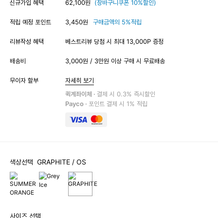
신규가입 혜택
62,100원
(장바구니쿠폰 10%할인)
적립 예정 포인트
3,450원
구매금액의 5%적립
리뷰작성 혜택
베스트리뷰 당첨 시 최대 13,000P 증정
배송비
3,000원 / 3만원 이상 구매 시 무료배송
무이자 할부
자세히 보기
퀵계좌이체 ·
결제 시 0.3% 즉시할인
Payco ·
포인트 결제 시 1% 적립
색상선택
GRAPHITE
/ OS
사이즈 선택