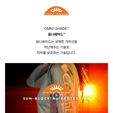
OMNI-SHADE™
옴니쉐이드™
옴니쉐이드는 유해한 자외선을
차단해주는 기술로
피부를 보호하는 기술입니다.