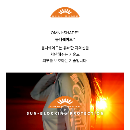
OMNI-SHADE™
옴니쉐이드™
옴니쉐이드는 유해한 자외선을
차단해주는 기술로
피부를 보호하는 기술입니다.