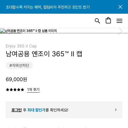
초대할수록 커지는 혜택, 컬럼비아 추천하고 포인트 받기
초대할수록 커지는 혜택, 컬럼비아 추천하고 포인트 받기
초대할수록 커지는 혜택, 컬럼비아 추천하고 포인트 받기
Enjoy 365 II Cap
남여공용 엔조이 365™ II 캡
#자외선차단
69,000원
1개 후기
로그인
후
최대 할인가
를 확인하세요!