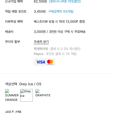
신규가입 혜택
62,100원
(장바구니쿠폰 10%할인)
적립 예정 포인트
3,450원
구매금액의 5%적립
리뷰작성 혜택
베스트리뷰 당첨 시 최대 13,000P 증정
배송비
3,000원 / 3만원 이상 구매 시 무료배송
무이자 할부
자세히 보기
퀵계좌이체 ·
결제 시 0.3% 즉시할인
Payco ·
포인트 결제 시 1% 적립
색상선택
Grey Ice
/ OS
사이즈 선택