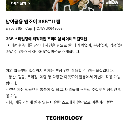
남여공용 엔조이 365™ II 캡
Enjoy 365 II Cap
C75YU0648063
365 스타일링에 최적화된 프리미엄 하이테크 컬렉션
그 어떤 환경이든 당신이 자연을 필요로 할 때 계획없이, 부담없이, 걱정없이
떠날 수 있는?HIKE 365?컬렉션을 소개합니다.
야외 활동부터 일상까지 언제든 부담 없이 착용할 수 있는 볼캡입니다.
- 등산, 캠핑, 트레킹, 여행 등 다양한 아웃도어 활동에서 가볍게 착용 가능
합니다.
- 옆면 메쉬 적용으로 통풍이 잘 되고, 머리둘레 스트링 조절로 안정적인 착
용 가능
- 봄, 여름 가볍게 쓸수 있는 타슬란 스트레치 원단으로 이루어진 볼캡
TECHNOLOGY