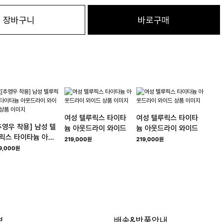
장바구니
바로구매
여성 텔루릭스 타이타
여성 텔루릭스 타이타
추영우 착용] 남성 텔
늄 아웃드라이 와이드
늄 아웃드라이 와이드
릭스 타이타늄 아웃
219,000원
219,000원
라이 와이드
9,000원
보
배송&반품안내