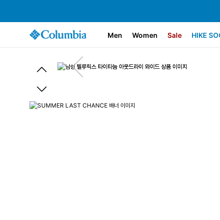
Men
Women
Sale
HIKE SO