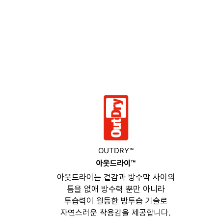
OUTDRY™
아웃드라이™
아웃드라이는 겉감과 방수막 사이의
틈을 없애 방수력 뿐만 아니라
투습력이 월등한 방투습 기술로
자연스러운 착용감을 제공합니다.