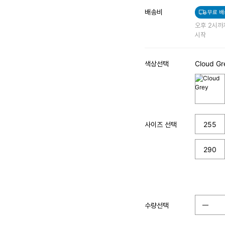
배송비
무료 배
오후 2시까
시작
색상선택
Cloud Gr
사이즈 선택
255
290
수량선택