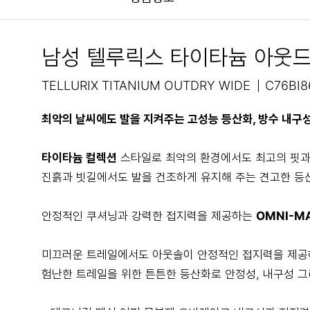
남성 텔루릭스 타이타늄 아웃
TELLURIX TITANIUM OUTDRY WIDE
C76BI8
최악의 날씨에도 발을 지켜주는 고성능 등산화, 방수 내구
타이타늄 컬렉션
스타일로 최악의 환경에서도 최고의 핏과
진흙과 빗길에서도 발을 건조하게 유지해 주는 견고한 등
안정적인 쿠셔닝과 강력한 접지력을 제공하는
OMNI-M
미끄러운 트레일에서도 아웃솔이 안정적인 접지력을 제공하
험난한 트레일을 위한 튼튼한 등산화로 안정성, 내구성 그