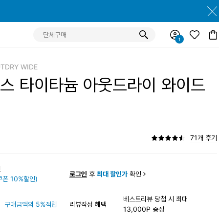
UTDRY WIDE
스 타이타늄 아웃드라이 와이드
71개 후기
0원
로그인
후
최대 할인가
확인
폰 10%할인)
베스트리뷰 당첨 시 최대
구매금액의 5%적립
리뷰작성 혜택
13,000P 증정