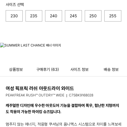
사이즈 선택
230
235
240
245
250
255
상품정보
구매후기
(63)
사이즈 정보
배송 정보
여성 픽프릭 러쉬 아웃드라이 와이드
PEAKFREAK RUSH™ OUTDRY™ WIDE
C75BK9168028
캐주얼한 디자인에 우수한 아웃도어 기능을 결합하여 폭우, 험난한 지형까지
도 착용이 가능한 하이킹 슈즈입니다.
멈추지 않는 에너지, 적응형 쿠셔닝의 옴니맥스 시스템으로 차이를 느껴보세