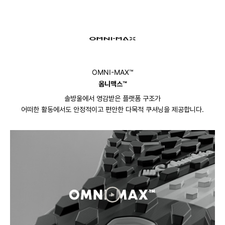
OMNI-MAX™
옴니맥스™
솔방울에서 영감받은 플랫폼 구조가
어떠한 활동에서도 안정적이고 편안한 다목적 쿠셔닝을 제공합니다.