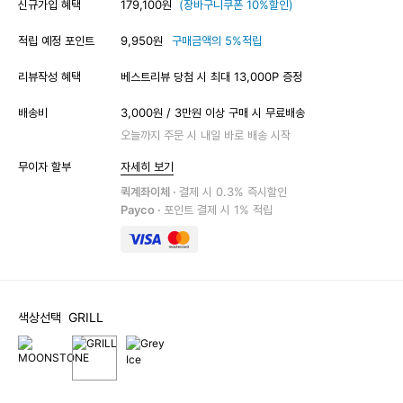
신규가입 혜택
179,100원
(장바구니쿠폰 10%할인)
적립 예정 포인트
9,950원
구매금액의 5%적립
리뷰작성 혜택
베스트리뷰 당첨 시 최대 13,000P 증정
배송비
3,000원 / 3만원 이상 구매 시 무료배송
오늘까지 주문 시 내일 바로 배송 시작
무이자 할부
자세히 보기
퀵계좌이체 ·
결제 시 0.3% 즉시할인
Payco ·
포인트 결제 시 1% 적립
색상선택
GRILL