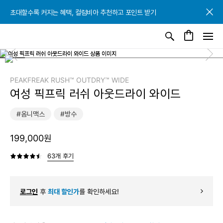
초대할수록 커지는 혜택, 컬럼비아 추천하고 포인트 받기
초대할수록 커지는 혜택, 컬럼비아 추천하고 포인트 받기
초대할수록 커지는 혜택, 컬럼비아 추천하고 포인트 받기
PEAKFREAK RUSH™ OUTDRY™ WIDE
여성 픽프릭 러쉬 아웃드라이 와이드
#옴니맥스
#방수
199,000원
63개 후기
로그인
후
최대 할인가
를 확인하세요!